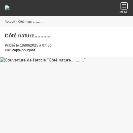
MENU
Accueil
» Côté nature...........
Côté nature...........
Publié le 19/09/2025 à 07:50
Par
Papy-bougnat