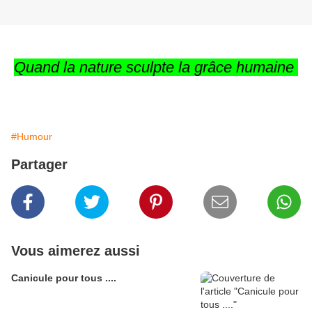
Quand la nature sculpte la grâce humaine
#Humour
Partager
Vous aimerez aussi
Canicule pour tous ....