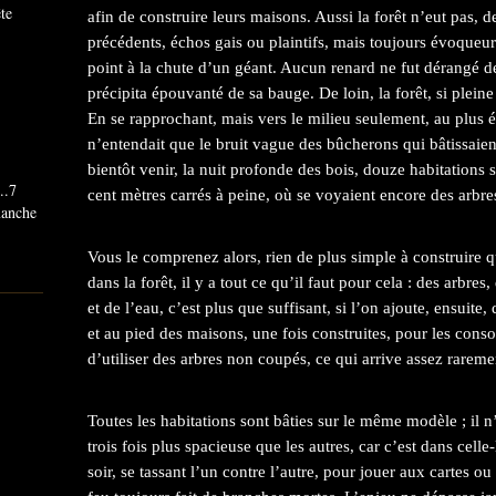
ête
afin de construire leurs maisons. Aussi la forêt n’eut pas, d
précédents, échos gais ou plaintifs, mais toujours évoqueur
point à la chute d’un géant. Aucun renard ne fut dérangé de
précipita épouvanté de sa bauge. De loin, la forêt, si pleine
En se rapprochant, mais vers le milieu seulement, au plus é
n’entendait que le bruit vague des bûcherons qui bâtissaient
bientôt venir, la nuit profonde des bois, douze habitations 
..7
cent mètres carrés à peine, où se voyaient encore des arbre
imanche
Vous le comprenez alors, rien de plus simple à construire
dans la forêt, il y a tout ce qu’il faut pour cela : des arbres,
et de l’eau, c’est plus que suffisant, si l’on ajoute, ensuite,
et au pied des maisons, une fois construites, pour les consol
d’utiliser des arbres non coupés, ce qui arrive assez rareme
Toutes les habitations sont bâties sur le même modèle ; il n
trois fois plus spacieuse que les autres, car c’est dans celle
soir, se tassant l’un contre l’autre, pour jouer aux cartes ou