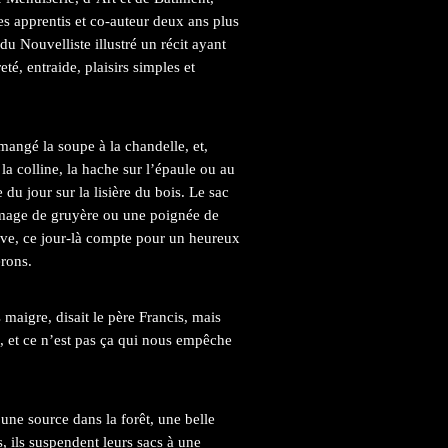
s apprentis et co-auteur deux ans plus
du Nouvelliste illustré un récit ayant
té, entraide, plaisirs simples et
mangé la soupe à la chandelle, et,
a colline, la hache sur l’épaule ou au
e du jour sur la lisière du bois. Le sac
omage de gruyère ou une poignée de
rrive, ce jour-là compte pour un heureux
erons.
igre, disait le père Francis, mais
et ce n’est pas ça qui nous empêche
une source dans la forêt, une belle
s, ils suspendent leurs sacs à une