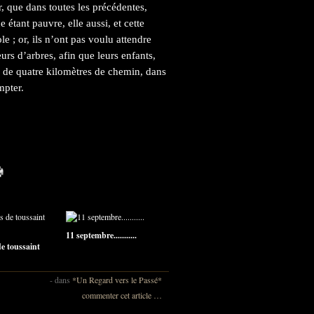
, que dans toutes les précédentes,
 étant pauvre, elle aussi, et cette
e ; or, ils n’ont pas voulu attendre
urs d’arbres, afin que leurs enfants,
rès de quatre kilomètres de chemin, dans
mpter.
11 septembre...........
e toussaint
-
dans
*Un Regard vers le Passé*
commenter cet article
…