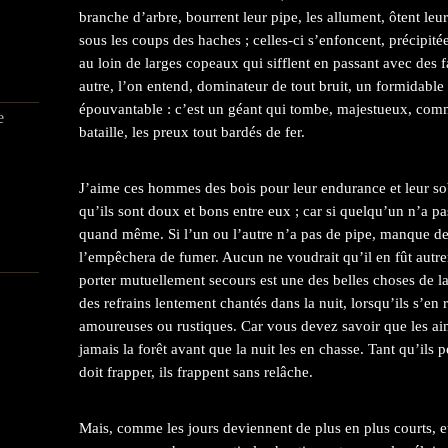
branche d’arbre, bourrent leur pipe, les allument, ôtent leur
sous les coups des haches ; celles-ci s’enfoncent, précipitée
au loin de larges copeaux qui sifflent en passant avec des 
autre, l’on entend, dominateur de tout bruit, un formidable
épouvantable : c’est un géant qui tombe, majestueux, comm
e
bataille, les preux tout bardés de fer.
J’aime ces hommes des bois pour leur endurance et leur sobr
qu’ils sont doux et bons entre eux ; car si quelqu’un n’a 
quand même. Si l’un ou l’autre n’a pas de pipe, manque de 
l’empêchera de fumer. Aucun ne voudrait qu’il en fût autre
porter mutuellement secours est une des belles choses de la
des refrains lentement chantés dans la nuit, lorsqu’ils s’en 
amoureuses ou rustiques. Car vous devez savoir que les ai
jamais la forêt avant que la nuit les en chasse. Tant qu’ils 
doit frapper, ils frappent sans relâche.
Mais, comme les jours deviennent de plus en plus courts, et