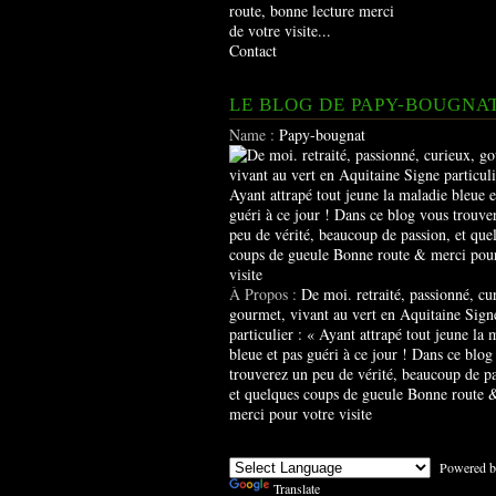
route, bonne lecture merci
de votre visite...
Contact
LE BLOG DE PAPY-BOUGNA
Name :
Papy-bougnat
À Propos :
De moi. retraité, passionné, cu
gourmet, vivant au vert en Aquitaine Sign
particulier : « Ayant attrapé tout jeune la 
bleue et pas guéri à ce jour ! Dans ce blog
trouverez un peu de vérité, beaucoup de pa
et quelques coups de gueule Bonne route 
merci pour votre visite
Powered b
Translate