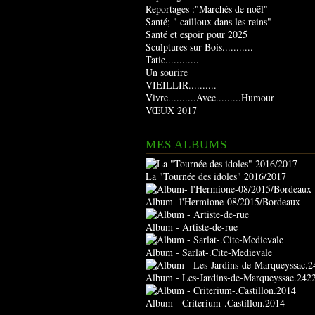
Reportages :"Marchés de noël"
Santé; " cailloux dans les reins"
Santé et espoir pour 2025
Sculptures sur Bois...........
Tatie............
Un sourire
VIEILLIR..........
Vivre..........Avec.........Humour
VŒUX 2017
MES ALBUMS
La "Tournée des idoles" 2016/2017
Album- l'Hermione-08/2015/Bordeaux
Album - Artiste-de-rue
Album - Sarlat-.Cite-Medievale
Album - Les-Jardins-de-Marqueyssac.242
Album - Criterium-.Castillon.2014