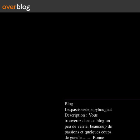
Blog
:
Lespassionsdepapybougnat
Description
: Vous
trouverez dans ce blog un
peu de vérité, beaucoup de
passions et quelques coups
de gueule........ Bonne