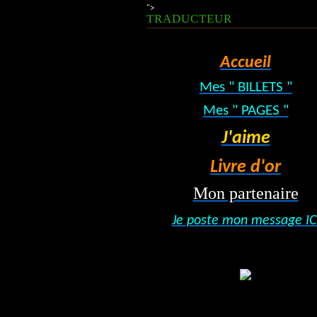
">
TRADUCTEUR
Accueil
Mes " BILLETS "
Mes " PAGES "
J'aime
Livre d'or
Mon partenaire
Je poste mon message IC