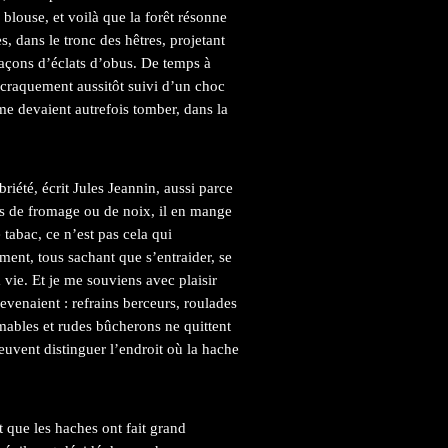
 blouse, et voilà que la forêt résonne
s, dans le tronc des hêtres, projetant
façons d’éclats d’obus. De temps à
 craquement aussitôt suivi d’un choc
e devaient autrefois tomber, dans la
iété, écrit Jules Jeannin, aussi parce
pas de fromage ou de noix, il en mange
tabac, ce n’est pas cela qui
ment, tous sachant que s’entraider, se
 vie. Et je me souviens avec plaisir
revenaient : refrains berceurs, roulades
mables et rudes bûcherons ne quittent
peuvent distinguer l’endroit où la hache
 que les haches ont fait grand