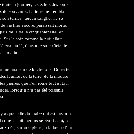
e toute la journée, les échos des jours
s de souvenirs. La terre ne trembla
 son terrier ; aucun sanglier ne se
 de vie hier encore, paraissait morte.
pais de la belle cinquantenaire, on
. Sur le soir, comme la nuit allait
s’élevaient là, dans une superficie de
s le matin.
 qu’une maison de bûcherons. Du reste,
 des feuilles, de la terre, de la mousse
 des pierres, que l’on roule tout autour
ider, lorsqu’il n’a pas été possible
nt.
’y a que celle du maire qui est environ
-là que les bûcherons se réunissent, le
 aux dés, sur une pierre, à la lueur d’un