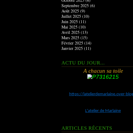
Octobre 2025
(6)
Septembre 2025
(6)
Août 2025
(9)
Juillet 2025
(10)
Juin 2025
(11)
Mai 2025
(10)
Avril 2025
(13)
Mars 2025
(15)
Février 2025
(14)
Janvier 2025
(11)
ACTU DU JOUR...
A chacun sa toile
https://latelierdemarlaine.over-bl
L'atelier de Marlaine
ARTICLES RÉCENTS