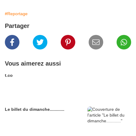
#Reportage
Partager
Vous aimerez aussi
t.co
Le billet du dimanche............