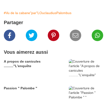
#Vu de la cabane"par"LOuclaudiusPalombus
Partager
Vous aimerez aussi
A propos de canicules
.........."L'enquête
Passion " Palombe "