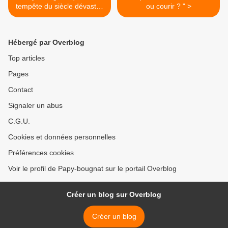
tempête du siècle dévastait
ou courir ? " >
la Gironde
Hébergé par Overblog
Top articles
Pages
Contact
Signaler un abus
C.G.U.
Cookies et données personnelles
Préférences cookies
Voir le profil de Papy-bougnat sur le portail Overblog
Créer un blog sur Overblog
Créer un blog