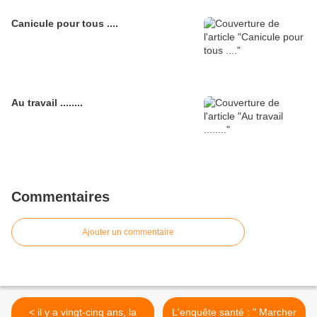
Canicule pour tous ....
Au travail ........
Commentaires
Ajouter un commentaire
< il y a vingt-cinq ans, la
L'enquête santé : " Marcher