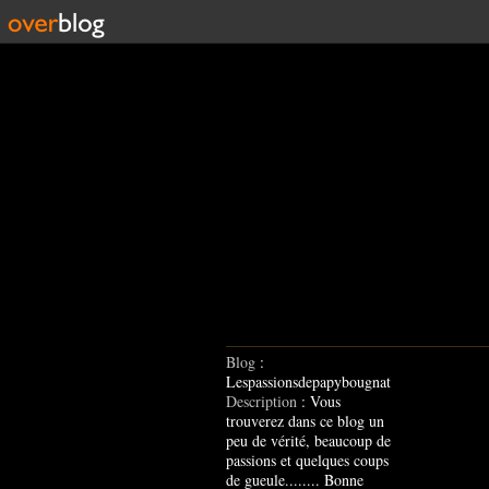
Blog
:
Lespassionsdepapybougnat
Description
: Vous
trouverez dans ce blog un
peu de vérité, beaucoup de
passions et quelques coups
de gueule........ Bonne