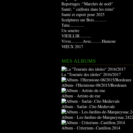
Reportages :"Marchés de noël"
Santé; " cailloux dans les reins"
Santé et espoir pour 2025
Sculptures sur Bois...........
Tatie............
Un sourire
VIEILLIR..........
Vivre..........Avec.........Humour
VŒUX 2017
MES ALBUMS
La "Tournée des idoles" 2016/2017
Album- l'Hermione-08/2015/Bordeaux
Album - Artiste-de-rue
Album - Sarlat-.Cite-Medievale
Album - Les-Jardins-de-Marqueyssac.242
Album - Criterium-.Castillon.2014