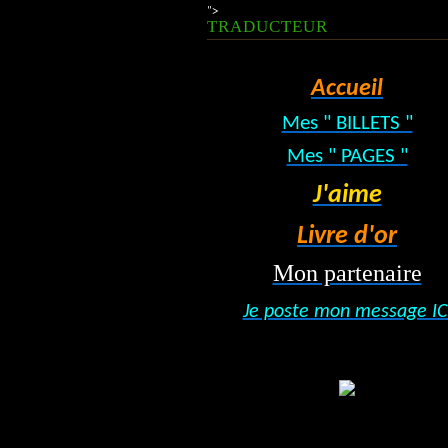
">
TRADUCTEUR
Accueil
Mes " BILLETS "
Mes " PAGES "
J'aime
Livre d'or
Mon partenaire
Je poste mon message IC