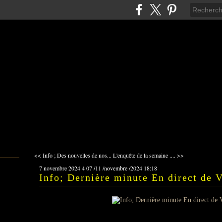
<< Info ; Des nouvelles de nos...
L'enquête de la semaine .... >>
7 novembre 2024
4
07
/
11
/
novembre
/
2024
18:18
Info; Dernière minute En direct de Val