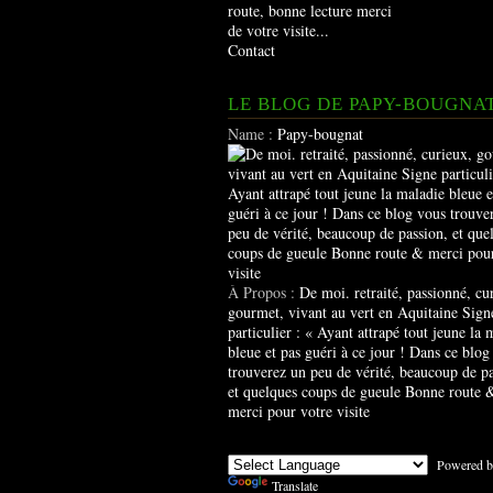
route, bonne lecture merci
de votre visite...
Contact
LE BLOG DE PAPY-BOUGNA
Name :
Papy-bougnat
À Propos :
De moi. retraité, passionné, cu
gourmet, vivant au vert en Aquitaine Sign
particulier : « Ayant attrapé tout jeune la 
bleue et pas guéri à ce jour ! Dans ce blog
trouverez un peu de vérité, beaucoup de pa
et quelques coups de gueule Bonne route 
merci pour votre visite
Powered b
Translate