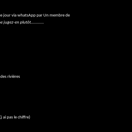
 ce jour via whatsApp par Un membre de
 jugez-en plutôt...........
 des rivières
ai pas le chiffre)