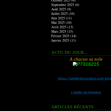
Octobre 2025
(6)
Septembre 2025
(6)
Août 2025
(9)
Juillet 2025
(10)
Juin 2025
(11)
Mai 2025
(10)
Avril 2025
(13)
Mars 2025
(15)
Février 2025
(14)
Janvier 2025
(11)
ACTU DU JOUR...
A chacun sa toile
https://latelierdemarlaine.over-bl
L'atelier de Marlaine
ARTICLES RÉCENTS