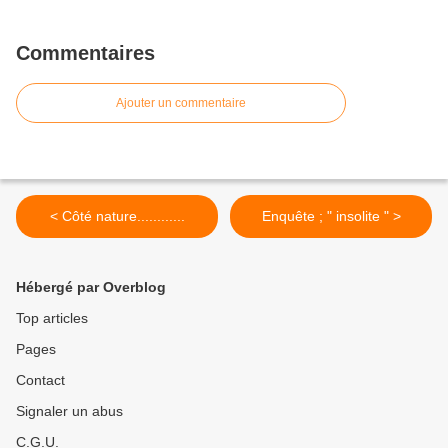
Commentaires
Ajouter un commentaire
< Côté nature............
Enquête ; " insolite " >
Hébergé par Overblog
Top articles
Pages
Contact
Signaler un abus
C.G.U.