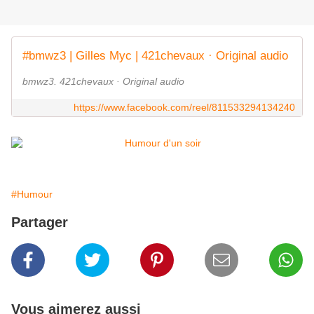
#bmwz3 | Gilles Myc | 421chevaux · Original audio
bmwz3. 421chevaux · Original audio
https://www.facebook.com/reel/811533294134240
#Humour
Partager
Vous aimerez aussi