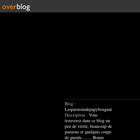
Blog
:
Lespassionsdepapybougnat
Description
: Vous
trouverez dans ce blog un
peu de vérité, beaucoup de
passions et quelques coups
de gueule........ Bonne