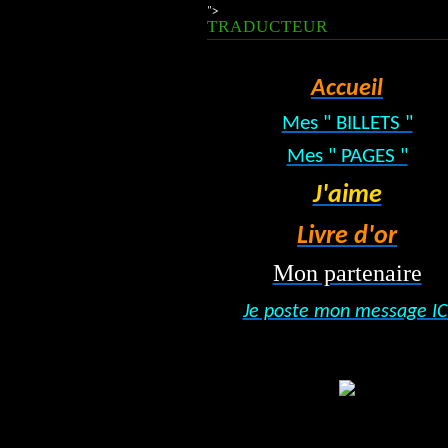
">
TRADUCTEUR
Accueil
Mes " BILLETS "
Mes " PAGES "
J'aime
Livre d'or
Mon partenaire
Je poste mon message IC