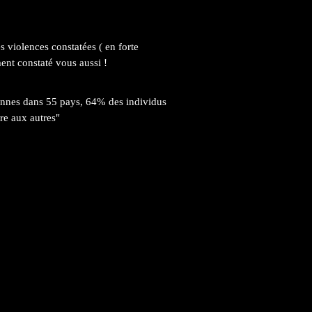
s violences constatées ( en forte
nt constaté vous aussi !
onnes dans 55 pays, 64% des individus
re aux autres"