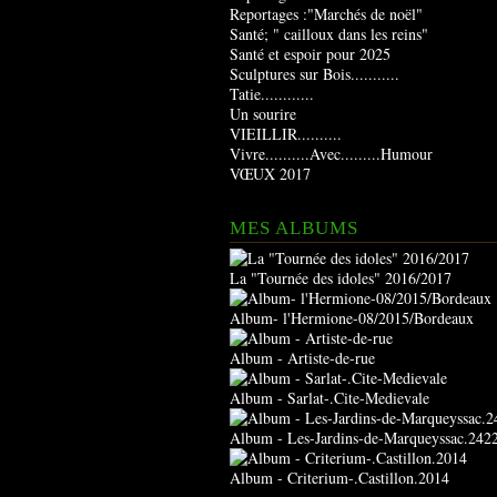
Reportages :"Marchés de noël"
Santé; " cailloux dans les reins"
Santé et espoir pour 2025
Sculptures sur Bois...........
Tatie............
Un sourire
VIEILLIR..........
Vivre..........Avec.........Humour
VŒUX 2017
MES ALBUMS
La "Tournée des idoles" 2016/2017
Album- l'Hermione-08/2015/Bordeaux
Album - Artiste-de-rue
Album - Sarlat-.Cite-Medievale
Album - Les-Jardins-de-Marqueyssac.242
Album - Criterium-.Castillon.2014