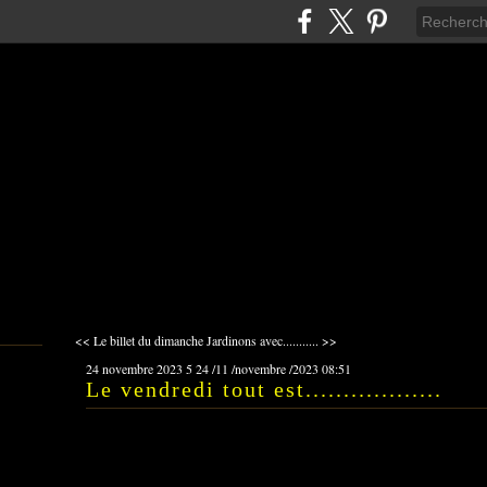
<< Le billet du dimanche
Jardinons avec........... >>
24 novembre 2023
5
24
/
11
/
novembre
/
2023
08:51
Le vendredi tout est..................