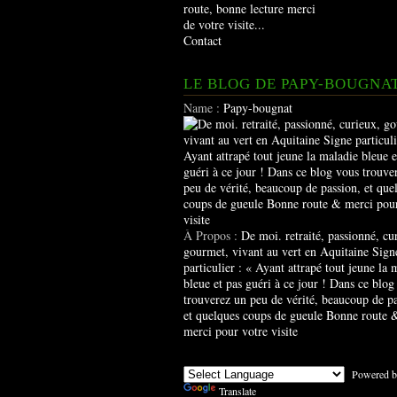
route, bonne lecture merci
de votre visite...
Contact
LE BLOG DE PAPY-BOUGNA
Name :
Papy-bougnat
À Propos :
De moi. retraité, passionné, cu
gourmet, vivant au vert en Aquitaine Sign
particulier : « Ayant attrapé tout jeune la 
bleue et pas guéri à ce jour ! Dans ce blog
trouverez un peu de vérité, beaucoup de pa
et quelques coups de gueule Bonne route 
merci pour votre visite
Powered b
Translate