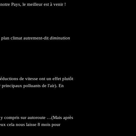
notre Pays, le meilleur est à venir !
u plan climat autrement-dit
diminution
éductions de vitesse ont un effet plutôt
= principaux polluants de l'air). En
e y compris sur autoroute …(Mais après
ux cela nous laisse 8 mois pour