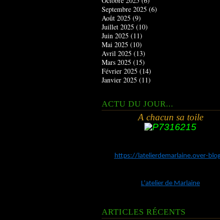
Octobre 2025
(6)
Septembre 2025
(6)
Août 2025
(9)
Juillet 2025
(10)
Juin 2025
(11)
Mai 2025
(10)
Avril 2025
(13)
Mars 2025
(15)
Février 2025
(14)
Janvier 2025
(11)
ACTU DU JOUR...
A chacun sa toile
https://latelierdemarlaine.over-bl
L'atelier de Marlaine
ARTICLES RÉCENTS