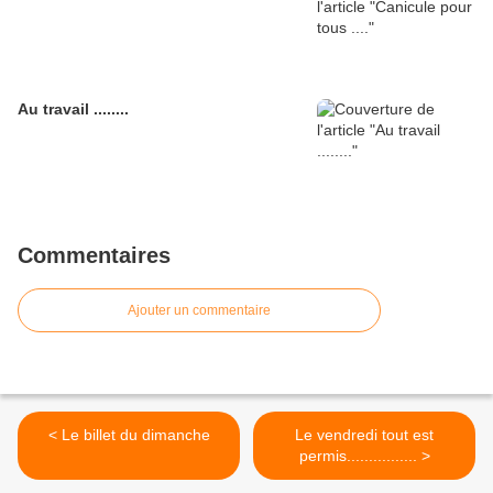
Au travail ........
Commentaires
Ajouter un commentaire
< Le billet du dimanche
Le vendredi tout est
permis................ >