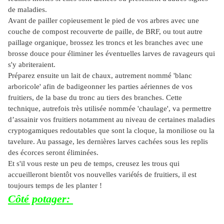
de maladies.
Avant de pailler copieusement le pied de vos arbres avec une
couche de compost recouverte de paille, de BRF, ou tout autre
paillage organique, brossez les troncs et les branches avec une
brosse douce pour éliminer les éventuelles larves de ravageurs qui
s'y abriteraient.
Préparez ensuite un lait de chaux, autrement nommé 'blanc
arboricole' afin de badigeonner les parties aériennes de vos
fruitiers, de la base du tronc au tiers des branches. Cette
technique, autrefois très utilisée nommée 'chaulage', va permettre
d’assainir vos fruitiers notamment au niveau de certaines maladies
cryptogamiques redoutables que sont la cloque, la moniliose ou la
tavelure. Au passage, les dernières larves cachées sous les replis
des écorces seront éliminées.
Et s'il vous reste un peu de temps, creusez les trous qui
accueilleront bientôt vos nouvelles variétés de fruitiers, il est
toujours temps de les planter !
Côté potager: