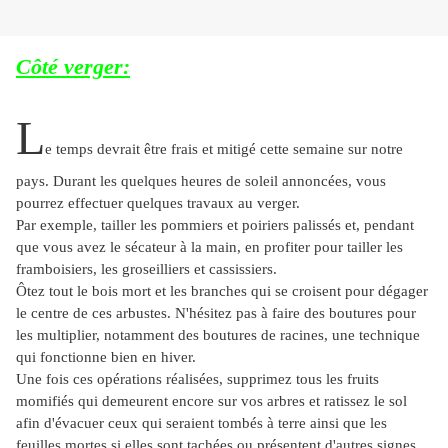
Côté verger:
L
e temps devrait être frais et mitigé cette semaine sur notre
pays. Durant les quelques heures de soleil annoncées, vous
pourrez effectuer quelques travaux au verger.
Par exemple, tailler les pommiers et poiriers palissés et, pendant
que vous avez le sécateur à la main, en profiter pour tailler les
framboisiers, les groseilliers et cassissiers.
Ôtez tout le bois mort et les branches qui se croisent pour dégager
le centre de ces arbustes. N'hésitez pas à faire des boutures pour
les multiplier, notamment des boutures de racines, une technique
qui fonctionne bien en hiver.
Une fois ces opérations réalisées, supprimez tous les fruits
momifiés qui demeurent encore sur vos arbres et ratissez le sol
afin d'évacuer ceux qui seraient tombés à terre ainsi que les
feuilles mortes si elles sont tachées ou présentent d'autres signes