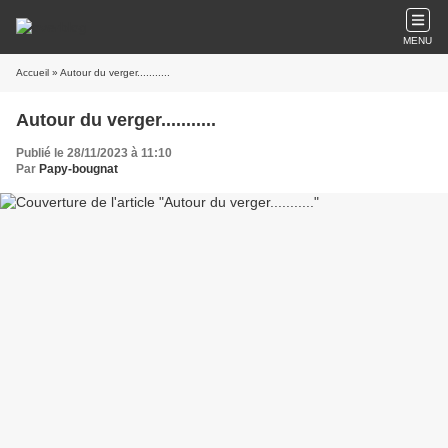
MENU
Accueil
» Autour du verger...........
Autour du verger...........
Publié le 28/11/2023 à 11:10
Par
Papy-bougnat