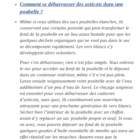
Comment se débarrasser des asticots dans une
poubelle ?
Même si vous utilisez des sacs poubelles étanches, ils
conservent une certaine porosité qui peut transformer le
fond de la poubelle en un lieu assez humide pour que les
quelques déchets organiques qui ne vont pas dans le sac
se décomposent rapidement. Les vers blancs s’y
développent alors volontiers.
Pour s’en débarrasser, rien n’est plus simple. Vous enlevez
le sac pour accéder au fond de la poubelle et le déposez
dans un conteneur extérieur, même s’il n’est pas plein.
Lavez ensuite soigneusement votre poubelle avec de l’eau
additionnée d’un peu d’eau de Javel. Le rinçage soigneux
est essentiel pour vous débarrasser des cadavres
d’asticots, sans quoi, ils constitueront une nourriture
attrayante pour une prochaine génération de vers blancs.
Séchez bien l’intérieur de la poubelle avec un chiffon
avant d’y replacer un sac poubelle propre et neuf. Si vous
en avez, vous pouvez déposer au fond de la poubelle
quelques gouttes d’huile essentielle de menthe qui aura un
effet répulsif sur les mouches. Assurez-vous que la