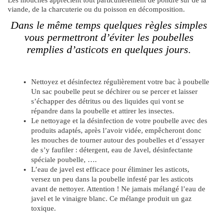
Les
mouches apprécient tout particulièrement de pondre sur de la
viande, de la charcuterie ou du poisson en décomposition.
Dans le même temps quelques règles simples
vous permettront d’éviter les poubelles
remplies d’asticots en quelques jours.
Nettoyez et désinfectez régulièrement votre bac à poubelle
Un sac poubelle peut se déchirer ou se percer et laisser
s’échapper des détritus ou des liquides qui vont se
répandre dans la poubelle et attirer les insectes.
Le nettoyage et la désinfection de votre poubelle avec des
produits adaptés, après l’avoir vidée, empêcheront donc
les mouches de tourner autour des poubelles et d’essayer
de s’y faufiler : détergent, eau de Javel, désinfectante
spéciale poubelle, ….
L’eau de javel est efficace pour éliminer les asticots,
versez un peu dans la poubelle infesté par les asticots
avant de nettoyer. Attention ! Ne jamais mélangé l’eau de
javel et le vinaigre blanc. Ce mélange produit un gaz
toxique.