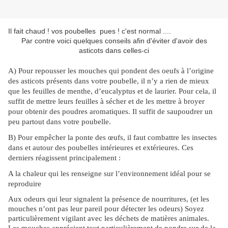
Il fait chaud ! vos poubelles pues ! c'est normal ....
Par contre voici quelques conseils afin d'éviter d'avoir des
asticots dans celles-ci
A) Pour repousser les mouches qui pondent des oeufs à l’origine
des asticots présents dans votre poubelle, il n’y a rien de mieux
que les feuilles de menthe, d’eucalyptus et de laurier. Pour cela, il
suffit de mettre leurs feuilles à sécher et de les mettre à broyer
pour obtenir des poudres aromatiques. Il suffit de saupoudrer un
peu partout dans votre poubelle.
B)
Pour empêcher la ponte des œufs, il faut combattre les insectes
dans et autour des poubelles intérieures et extérieures. Ces
derniers réagissent principalement :
A la chaleur qui les renseigne sur l’environnement idéal pour se
reproduire
Aux odeurs qui leur signalent la présence de nourritures, (et les
mouches n’ont pas leur pareil pour détecter les odeurs) Soyez
particulièrement vigilant avec les déchets de matières
animales.