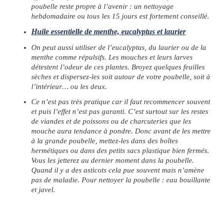
poubelle reste propre à l’avenir : un nettoyage
hebdomadaire ou tous les 15 jours est fortement conseillé.
Huile essentielle de menthe, eucalyptus et laurier
On peut aussi utiliser de l’eucalyptus, du laurier ou de la
menthe comme répulsifs. Les mouches et leurs larves
détestent l’odeur de ces plantes. Broyez quelques feuilles
sèches et dispersez-les soit autour de votre poubelle, soit à
l’intérieur… ou les deux.
Ce n’est pas très pratique car il faut recommencer souvent
et puis l’effet n’est pas garanti. C’est surtout sur les restes
de viandes et de poissons ou de charcuteries que les
mouche aura tendance à pondre. Donc avant de les mettre
à la grande poubelle, mettez-les dans des boîtes
hermétiques ou dans des petits sacs plastique bien fermés.
Vous les jetterez au dernier moment dans la poubelle.
Quand il y a des asticots cela pue souvent mais n’amène
pas de maladie. Pour nettoyer la poubelle : eau bouillante
et javel.