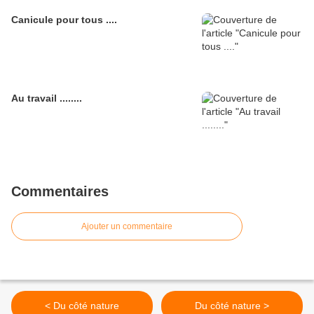
Canicule pour tous ....
Au travail ........
Commentaires
Ajouter un commentaire
< Du côté nature
Du côté nature >