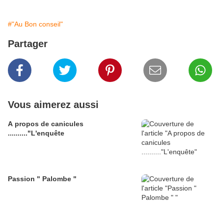
#"Au Bon conseil"
Partager
Vous aimerez aussi
A propos de canicules
.........."L'enquête
Passion " Palombe "