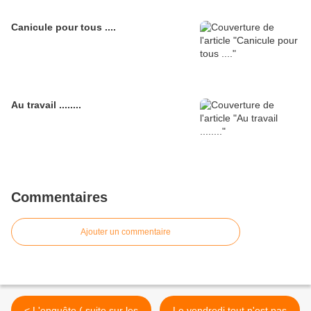
Canicule pour tous ....
Au travail ........
Commentaires
Ajouter un commentaire
< L'enquête ( suite sur les
Le vendredi tout n'est pas