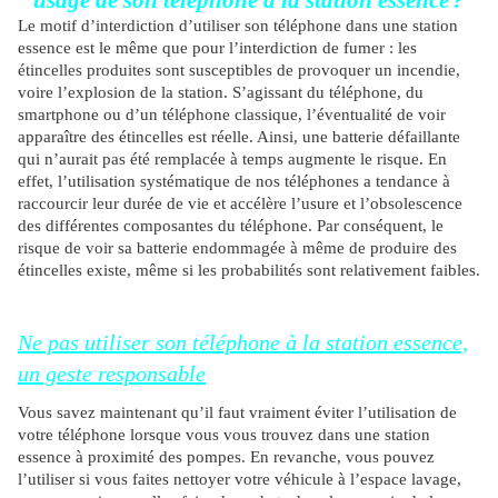
usage de son téléphone à la station essence
?
Le motif d’interdiction d’utiliser son téléphone dans une station
essence est le même que pour l’interdiction de fumer : les
étincelles produites sont susceptibles de provoquer un incendie,
voire l’explosion de la station. S’agissant du téléphone, du
smartphone ou d’un téléphone classique, l’éventualité de voir
apparaître des étincelles est réelle. Ainsi, une batterie défaillante
qui n’aurait pas été remplacée à temps augmente le risque. En
effet, l’utilisation systématique de nos téléphones a tendance à
raccourcir leur durée de vie et accélère l’usure et l’obsolescence
des différentes composantes du téléphone. Par conséquent, le
risque de voir sa batterie endommagée à même de produire des
étincelles existe, même si les probabilités sont relativement faibles.
Ne pas utiliser son téléphone à la station essence,
un geste responsable
Vous savez maintenant qu’il faut vraiment éviter l’utilisation de
votre téléphone lorsque vous vous trouvez dans une station
essence à proximité des pompes. En revanche, vous pouvez
l’utiliser si vous faites nettoyer votre véhicule à l’espace lavage,