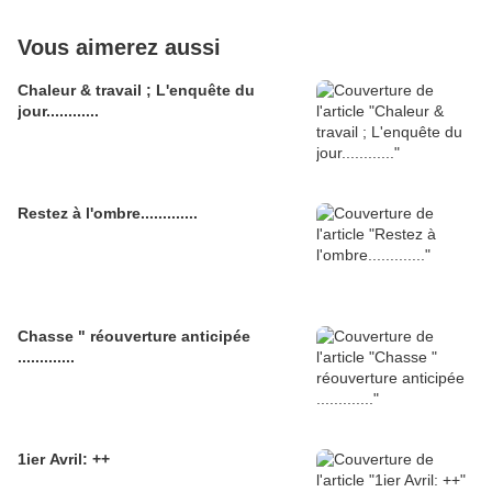
Vous aimerez aussi
Chaleur & travail ; L'enquête du
jour............
Restez à l'ombre.............
Chasse " réouverture anticipée
.............
1ier Avril: ++