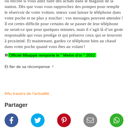
ou encore si vous allez faire des achats dans le magasin de la
station. Dès que vous vous rapprochez des pompes pour remplir
le réservoir de votre voiture, mieux vaut laisser le téléphone dans
votre poche et ne plus y toucher : vos messages peuvent attendre
!
Il est certes difficile pour certains de se passer de leur téléphone
ne serait-ce que pour quelques minutes, mais il s’agit là d’un geste
responsable qui vous protège et qui préserve ceux qui se trouvent
à proximité. Et maintenant, gardez ce téléphone bien au chaud
dans votre poche quand vous êtes au volant
!
⚽
Officiel Mbappé remporte le " Melon d'or " 2022
Et fier de sa récompense !
#Au travers de l'actualité..
Partager