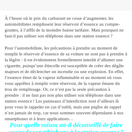
À l’heure où le prix du carburant ne cesse d’augmenter, les
automobilistes remplissent leur réservoir d’essence au compte-
gouttes, à l’affût de la moindre baisse tarifaire. Mais pourquoi ne
faut-il pas utiliser son téléphone dans une station essence
?
Pour l’automobiliste, les précautions à prendre au moment de
remplir le réservoir d’essence de sa voiture ne sont pas à prendre à
la légère : il est évidemment formellement interdit d’allumer une
cigarette, puisqu’une étincelle est susceptible de créer des dégâts
majeurs et de déclencher un incendie ou une explosion. En effet,
l’essence émet de la vapeur inflammable et au moment où vous
vous apprêtez à remplir votre réservoir, de la vapeur émane du
trou de remplissage. Or, ce n’est pas la seule précaution à
prendre : il ne faut pas non plus utiliser son téléphone dans une
station essence
! Les panneaux d’interdiction sont d’ailleurs là
pour vous le rappeler en cas d’oubli, mais une piqûre de rappel
n’est jamais de trop, car nous sommes souvent dépendants à nos
smartphones et à leurs applications…
Pour quelle raison est-il déconseillé de faire