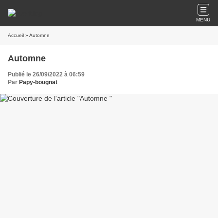
MENU
Accueil
» Automne
Automne
Publié le 26/09/2022 à 06:59
Par
Papy-bougnat