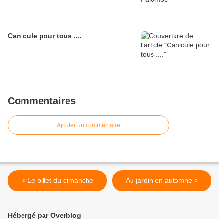
Canicule pour tous ....
Commentaires
Ajouter un commentaire
< Le billet du dimanche
Au jardin en automne >
Hébergé par Overblog