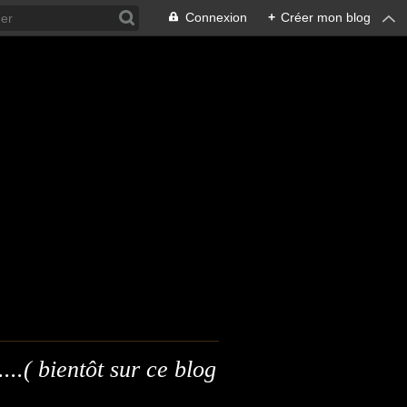
Connexion
+
Créer mon blog
...( bientôt sur ce blog