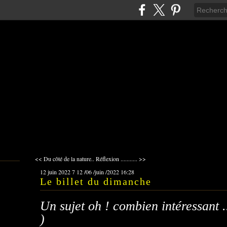
<< Du côté de la nature..
Réflexion ........... >>
12 juin 2022
7
12
/
06
/
juin
/
2022
16:28
Le billet du dimanche
Un sujet oh ! combien intéressant ..
)