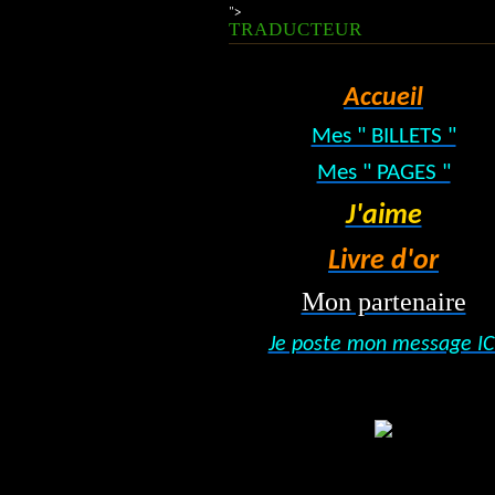
">
TRADUCTEUR
Accueil
Mes " BILLETS "
Mes " PAGES "
J'aime
Livre d'or
Mon partenaire
Je poste mon message IC