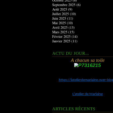
Octobre 2025
(6)
Septembre 2025
(6)
Août 2025
(9)
Juillet 2025
(10)
Juin 2025
(11)
Mai 2025
(10)
Avril 2025
(13)
Mars 2025
(15)
Février 2025
(14)
Janvier 2025
(11)
ACTU DU JOUR...
A chacun sa toile
https://latelierdemarlaine.over-bl
L'atelier de Marlaine
ARTICLES RÉCENTS