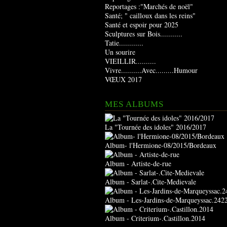
Reportages :"Marchés de noël"
Santé; " cailloux dans les reins"
Santé et espoir pour 2025
Sculptures sur Bois...........
Tatie............
Un sourire
VIEILLIR..........
Vivre..........Avec.........Humour
VŒUX 2017
MES ALBUMS
La "Tournée des idoles" 2016/2017
Album- l'Hermione-08/2015/Bordeaux
Album - Artiste-de-rue
Album - Sarlat-.Cite-Medievale
Album - Les-Jardins-de-Marqueyssac.242
Album - Criterium-.Castillon.2014