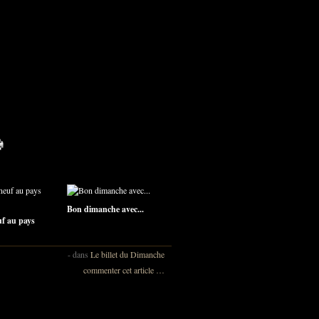
Bon dimanche avec...
uf au pays
-
dans
Le billet du Dimanche
commenter cet article
…