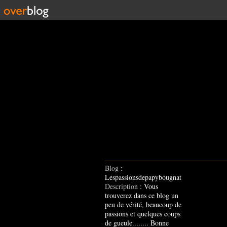
Blog
:
Lespassionsdepapybougnat
Description
: Vous
trouverez dans ce blog un
peu de vérité, beaucoup de
passions et quelques coups
de gueule........ Bonne