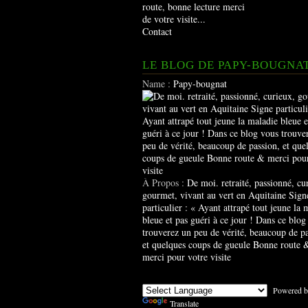
route, bonne lecture merci
de votre visite...
Contact
LE BLOG DE PAPY-BOUGNA
Name :
Papy-bougnat
À Propos :
De moi. retraité, passionné, cu
gourmet, vivant au vert en Aquitaine Sign
particulier : « Ayant attrapé tout jeune la 
bleue et pas guéri à ce jour ! Dans ce blog
trouverez un peu de vérité, beaucoup de pa
et quelques coups de gueule Bonne route 
merci pour votre visite
Powered b
Translate