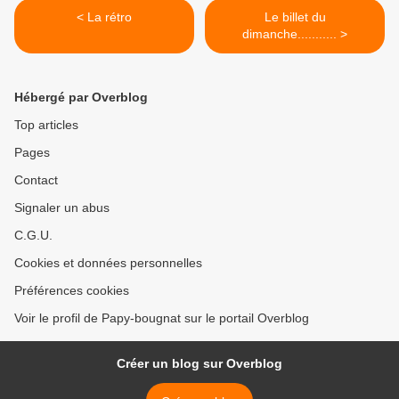
< La rétro
Le billet du
dimanche........... >
Hébergé par Overblog
Top articles
Pages
Contact
Signaler un abus
C.G.U.
Cookies et données personnelles
Préférences cookies
Voir le profil de Papy-bougnat sur le portail Overblog
Créer un blog sur Overblog