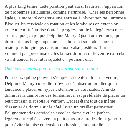
A plus long terme, cette position peut aussi favoriser l’apparition
de problèmes articulaires, comme l’arthrose. "Chez les personnes
âgées, la mobilité constitue une entrave à l’évolution de l’arthrose.
Bloquer les cervicale en rotation et les lombaires en extension
toute une nuit favorise donc la progression de la dégénérescence
arthrosique", explique Delphine Maury. Quant aux enfants, qui
dorment plus longtemps que les adultes et sont ainsi amenés à
rester plus longtemps dans une mauvaise position, "il n’est
vraiment pas préconisé de les laisser dormir sur le ventre car cela
va influencer leur futur squelette", poursuit-elle.
Quelques conseils pour mieux dormir sur le ventre
Pour ceux qui ne peuvent s’empêcher de dormir sur le ventre,
Delphine Maury conseille "d’éviter d’utiliser un oreiller qui a
tendance à placer en hyper-extension les cervicales. Afin de
diminuer la cambrure des lombaires, il est préférable de placer un
petit coussin plat sous le ventre". L’idéal étant tout de même
d’essayer de dormir sur le côté "avec un oreiller permettant
l’alignement des cervicales avec les dorsale et les jambes
légèrement repliées avec un petit coussin entre les deux genoux
pour éviter la mise en tension du bassin", conclut-elle.