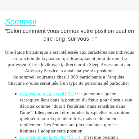
Sommeil
:
"Selon comment vous dormez votre position peut en
dire long sur vous ! "
Une étude britannique s’est intéressée aux caractères des individus
en fonction de la position qu’ils adoptaient pour dormir. Le
professeur Chris Idzikowski, directeur du Sleep Assessment and
Advisory Service, a ainsi analysé six positions
de sommeil courantes chez 1 000 participants à l’enquête.
Chacune d’elles serait liée à un type de personnalité particulier :
La position du fœtus (41 %)
: les personnes qui se
recroquevillent dans la position du fœtus pour dormir sont
décrites comme “durs à l'extérieur mais sensibles dans
l'âme”. Elles peuvent être timides lorsqu'elles rencontrent
quelqu'un pour la première fois, mais se détendent
rapidement. Les femmes ont plus tendance que les
hommes à adopter cette position.
La position de la bûche (15 %)
: c’est une position