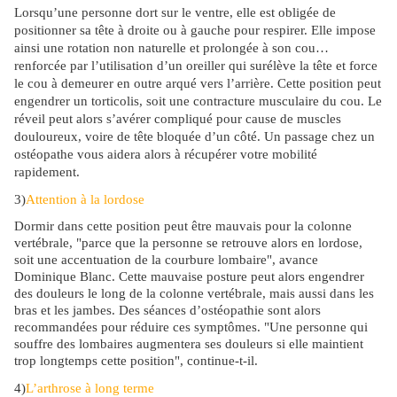
Lorsqu’une personne dort sur le ventre, elle est obligée de
positionner sa tête à droite ou à gauche pour respirer. Elle impose
ainsi une rotation non naturelle et prolongée à son cou…
renforcée par l’utilisation d’un oreiller qui surélève la tête et force
le cou à demeurer en outre arqué vers l’arrière. Cette position peut
engendrer un torticolis, soit une contracture musculaire du cou. Le
réveil peut alors s’avérer compliqué pour cause de muscles
douloureux, voire de tête bloquée d’un côté. Un passage chez un
ostéopathe vous aidera alors à récupérer votre mobilité
rapidement.
3)
Attention à la lordose
Dormir dans cette position peut être mauvais pour la colonne
vertébrale, "parce que la personne se retrouve alors en lordose,
soit une accentuation de la courbure
lombaire
", avance
Dominique Blanc. Cette mauvaise posture peut alors engendrer
des douleurs le long de la colonne vertébrale, mais aussi dans les
bras et les jambes. Des séances d’ostéopathie sont alors
recommandées pour réduire ces symptômes. "Une personne qui
souffre des lombaires augmentera ses douleurs si elle maintient
trop longtemps cette position", continue-t-il.
4)
L’arthrose à long terme