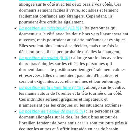
allongée sur le côté avec les deux bras à vos côtés. Ces
dormeurs seraient faciles à vivre, sociables et feraient
facilement confiance aux étrangers. Cependant, ils
pourraient être crédules également.
La position du “désireux” (13 %)
: les personnes qui
dorment sur le côté avec les deux bras vers l’avant seraient
ouvertes, mais pourraient aussi être méfiantes et cyniques.
Elles seraient plus lentes à se décider, mais une fois la
décision prise, il est peu probable qu’elles la changent.
La position du soldat (8 %)
: allongé sur le dos avec les
deux bras épinglés sur les côtés, les personnes qui
dorment dans cette position seraient généralement calmes
et réservées. Elles n'aimeraient pas faire d'histoires, et
seraient exigeantes avec elles-mêmes et leur entourage.
La position de la chute libre (7 %)
: allongé sur le ventre,
les mains autour de l'oreiller et la tête tournée d'un côté.
Ces individus seraient grégaires et impétueux et
n’aimeraient pas les critiques ou les situations extrêmes.
La position de l’étoile de mer (5 %)
: les personnes qui
dorment allongées sur le dos, les deux bras autour de
l’oreiller, feraient de bons amis car ils sont toujours prêts à
écouter les autres et à offrir leur aide en cas de besoin.