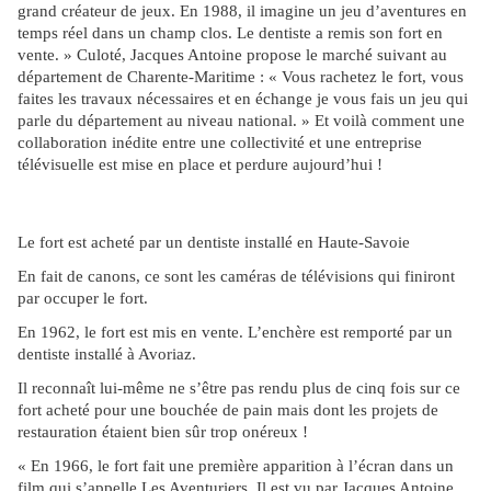
grand créateur de jeux. En 1988, il imagine un jeu d’aventures en
temps réel dans un champ clos. Le dentiste a remis son fort en
vente. » Culoté, Jacques Antoine propose le marché suivant au
département de Charente-Maritime : « Vous rachetez le fort, vous
faites les travaux nécessaires et en échange je vous fais un jeu qui
parle du département au niveau national. » Et voilà comment une
collaboration inédite entre une collectivité et une entreprise
télévisuelle est mise en place et perdure aujourd’hui !
Le fort est acheté par un dentiste installé en Haute-Savoie
En fait de canons, ce sont les caméras de télévisions qui finiront
par occuper le fort.
En 1962, le fort est mis en vente. L’enchère est remporté par un
dentiste installé à Avoriaz.
Il reconnaît lui-même ne s’être pas rendu plus de cinq fois sur ce
fort acheté pour une bouchée de pain mais dont les projets de
restauration étaient bien sûr trop onéreux !
« En 1966, le fort fait une première apparition à l’écran dans un
film qui s’appelle Les Aventuriers. Il est vu par Jacques Antoine,