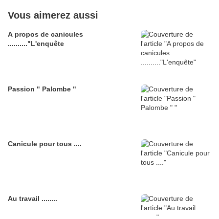
Vous aimerez aussi
A propos de canicules
.........."L'enquête
Passion " Palombe "
Canicule pour tous ....
Au travail ........