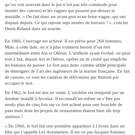
qu’on voit souvent dans le jeu n’est pas très commode pour
monter des canons) et les vagues qui passent par-dessus la
muraille. « On fait donc un avant-port et un brise-vague, qui ont
disparu depuis. Ce qui rajoute sept années de travaux ! », conclut
Denis Roland dans un sourire.
En 1866, l’ouvrage est achevé. Il est prévu pour 260 hommes.
Mais, à cette date, on n’a plus vraiment besoin d’un fort
intermédiaire entre Aix et Oléron. L’artillerie ayant évolué, on peut
tout à fait, depuis Aix et Oléron, opérer un tir croisé qui empêche
les bateaux de passer. Le fort aura donc comme utilité principale
de témoigner de l’art des ingénieurs de la marine française. En fait
de canons, ce sont les caméras de télévisions qui finiront par
occuper le fort.
En 1962, le fort est mis en vente. L’enchère est remporté par un
dentiste installé à Avoriaz. Il reconnaît lui-même ne s’être pas
rendu plus de cinq fois sur ce fort acheté pour une bouchée de
pain mais dont les projets de restauration étaient bien sûr trop
onéreux !
« En 1966, le fort fait une première apparition à l’écran dans un
film qui s’appelle Les Aventuriers. Il est vu par Jacques Antoine,