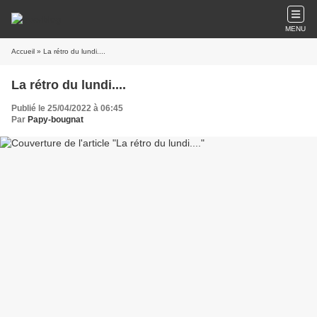
MENU
Accueil
» La rétro du lundi....
La rétro du lundi....
Publié le 25/04/2022 à 06:45
Par
Papy-bougnat