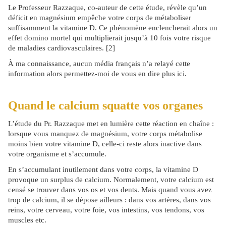
Le Professeur Razzaque, co-auteur de cette étude, révèle qu’un
déficit en magnésium empêche votre corps de métaboliser
suffisamment la vitamine D. Ce phénomène enclencherait alors un
effet domino mortel qui multiplierait jusqu’à 10 fois votre risque
de maladies cardiovasculaires. [2]
À ma connaissance, aucun média français n’a relayé cette
information alors permettez-moi de vous en dire plus ici.
Quand le calcium squatte vos organes
L’étude du Pr. Razzaque met en lumière cette réaction en chaîne :
lorsque vous manquez de magnésium, votre corps métabolise
moins bien votre vitamine D, celle-ci reste alors inactive dans
votre organisme et s’accumule.
En s’accumulant inutilement dans votre corps, la vitamine D
provoque un surplus de calcium. Normalement, votre calcium est
censé se trouver dans vos os et vos dents. Mais quand vous avez
trop de calcium, il se dépose ailleurs : dans vos artères, dans vos
reins, votre cerveau, votre foie, vos intestins, vos tendons, vos
muscles etc.