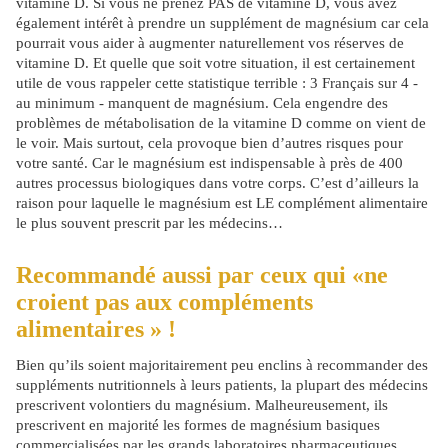
vitamine D. Si vous ne prenez PAS de vitamine D, vous avez
également intérêt à prendre un supplément de magnésium car cela
pourrait vous aider à augmenter naturellement vos réserves de
vitamine D. Et quelle que soit votre situation, il est certainement
utile de vous rappeler cette statistique terrible : 3 Français sur 4 -
au minimum - manquent de magnésium. Cela engendre des
problèmes de métabolisation de la vitamine D comme on vient de
le voir. Mais surtout, cela provoque bien d’autres risques pour
votre santé. Car le magnésium est indispensable à près de 400
autres processus biologiques dans votre corps. C’est d’ailleurs la
raison pour laquelle le magnésium est LE complément alimentaire
le plus souvent prescrit par les médecins…
Recommandé aussi par ceux qui «ne
croient pas aux compléments
alimentaires » !
Bien qu’ils soient majoritairement peu enclins à recommander des
suppléments nutritionnels à leurs patients, la plupart des médecins
prescrivent volontiers du magnésium. Malheureusement, ils
prescrivent en majorité les formes de magnésium basiques
commercialisées par les grands laboratoires pharmaceutiques.