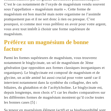
C’est le cas notamment de l’oxyde de magnésium vendu souvent
sous l’appellation « magnésium marin ». Cette forme de
magnésium est bon marché mais notre organisme ne l’assimile
pratiquement pas et il ne sert donc à rien ou presque. C’est
pourquoi, si comme moi vous préférez en avoir pour votre argent,
vous avez tout intérêt à choisir une forme supérieure de
magnésium.
Préférez un magnésium de bonne
facture
Parmi les formes supérieures de magnésium, vous trouverez
notamment le bisglycinate, un sel de magnésium de 3ème
génération (par opposition aux formes classiques inorganiques et
organiques). Le bisglycinate est composé de magnésium et de
glycine, un acide aminé lui aussi crucial pour votre santé car il
intervient notamment dans la synthèse du collagène, des sels
biliaires, du glutathion et de l’acétylcholine. Le bisglycinate est,
depuis longtemps, mon choix n°1 car les études comparatives sur
les différentes formes de magnésium montrent qu’il coche toutes
les bonnes cases [5] :
Sa teneur en magnésium élément (actif) et sa biodisponibilité sont