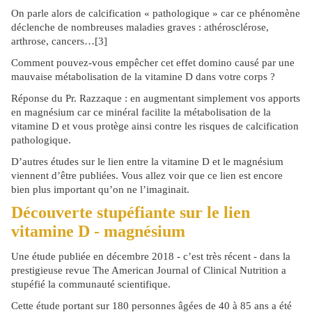
On parle alors de calcification « pathologique » car ce phénomène
déclenche de nombreuses maladies graves : athérosclérose,
arthrose, cancers…[3]
Comment pouvez-vous empêcher cet effet domino causé par une
mauvaise métabolisation de la vitamine D dans votre corps ?
Réponse du Pr. Razzaque : en augmentant simplement vos apports
en magnésium car ce minéral facilite la métabolisation de la
vitamine D et vous protège ainsi contre les risques de calcification
pathologique.
D’autres études sur le lien entre la vitamine D et le magnésium
viennent d’être publiées. Vous allez voir que ce lien est encore
bien plus important qu’on ne l’imaginait.
Découverte stupéfiante sur le lien
vitamine D - magnésium
Une étude publiée en décembre 2018 - c’est très récent - dans la
prestigieuse revue The American Journal of Clinical Nutrition a
stupéfié la communauté scientifique.
Cette étude portant sur 180 personnes âgées de 40 à 85 ans a été