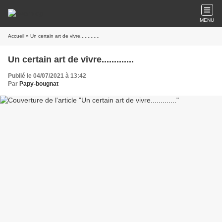
MENU
Accueil
» Un certain art de vivre.............
Un certain art de vivre.............
Publié le 04/07/2021 à 13:42
Par
Papy-bougnat