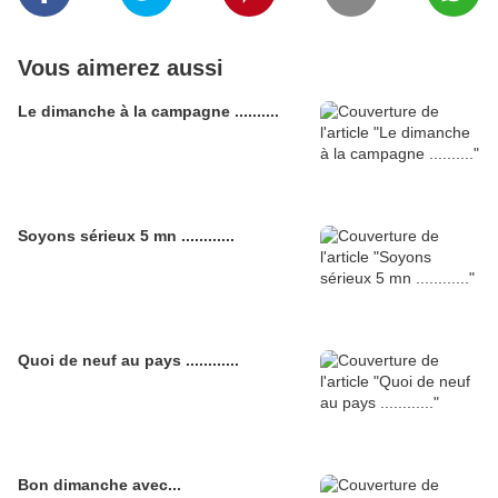
Vous aimerez aussi
Le dimanche à la campagne ..........
Soyons sérieux 5 mn ............
Quoi de neuf au pays ............
Bon dimanche avec...