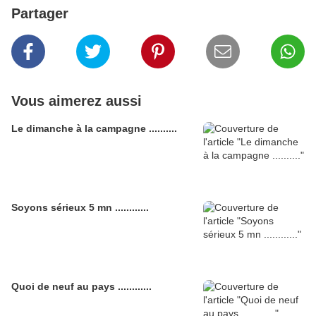
Partager
Vous aimerez aussi
Le dimanche à la campagne ..........
Soyons sérieux 5 mn ............
Quoi de neuf au pays ............