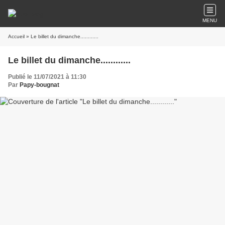
MENU
Accueil
» Le billet du dimanche............
Le billet du dimanche............
Publié le 11/07/2021 à 11:30
Par
Papy-bougnat