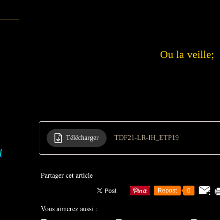
Ou la veille;
Télécharger
TDF21-LR-IH_ETP19
I
Partager cet article
Repost
0
Vous aimerez aussi :