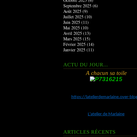
Octobre 2025
(6)
Septembre 2025
(6)
Août 2025
(9)
Juillet 2025
(10)
Juin 2025
(11)
Mai 2025
(10)
Avril 2025
(13)
Mars 2025
(15)
Février 2025
(14)
Janvier 2025
(11)
ACTU DU JOUR...
A chacun sa toile
https://latelierdemarlaine.over-bl
L'atelier de Marlaine
ARTICLES RÉCENTS