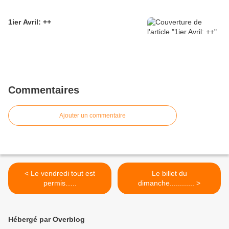
1ier Avril: ++
Commentaires
Ajouter un commentaire
< Le vendredi tout est
Le billet du
permis…..
dimanche............ >
Hébergé par Overblog