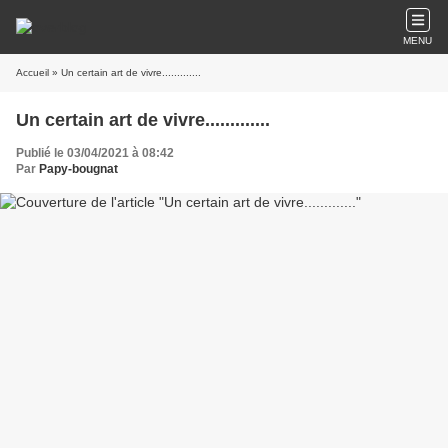
MENU
Accueil
» Un certain art de vivre.............
Un certain art de vivre.............
Publié le 03/04/2021 à 08:42
Par
Papy-bougnat