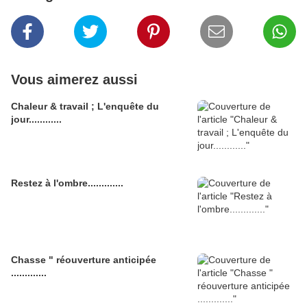
Vous aimerez aussi
Chaleur & travail ; L'enquête du
jour............
Restez à l'ombre.............
Chasse " réouverture anticipée
.............