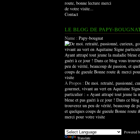
route, bonne lecture merci
de votre visite...
Contact
LE BLOG DE PAPY-BOUGNA
Name :
Papy-bougnat
À Propos :
De moi. retraité, passionné, cu
gourmet, vivant au vert en Aquitaine Sign
particulier : « Ayant attrapé tout jeune la 
bleue et pas guéri à ce jour ! Dans ce blog
trouverez un peu de vérité, beaucoup de pa
et quelques coups de gueule Bonne route 
merci pour votre visite
Powered b
Translate