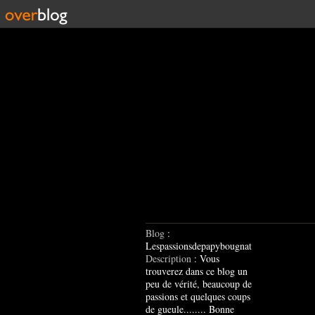
Blog
:
Lespassionsdepapybougnat
Description
: Vous
trouverez dans ce blog un
peu de vérité, beaucoup de
passions et quelques coups
de gueule........ Bonne