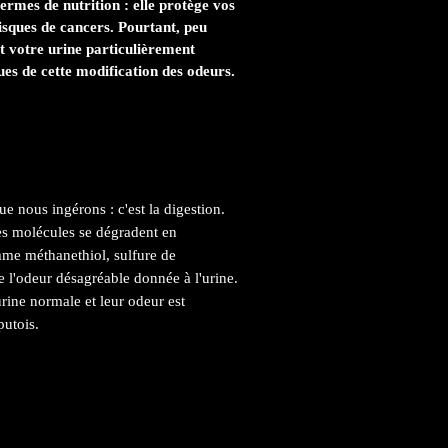
ermes de nutrition : elle protège vos
 risques de cancers. Pourtant, peu
t votre urine particulièrement
ues de cette modification des odeurs.
 nous ingérons : c'est la digestion.
es molécules se dégradent en
me méthanethiol, sulfure de
 l'odeur désagréable donnée à l'urine.
rine normale et leur odeur est
putois.