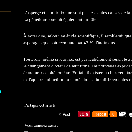
L'asperge et la nutrition ne sont pas les seules causes de la
La génétique jouerait également un rôle.
À noter que, selon une étude scientifique, il semblerait que 
asparagusique soit reconnue par 43 % d'individus.
Toutefois, même si leur nez est particulièrement sensible au
le changement d'odeur de leur urine. De nouvelles explicati
démontrer ce phénomène. En fait, il existerait chez certain
de l'appareil olfactif ou une métabolisation différente des 
I
Partager cet article
Repost
0
Vous aimerez aussi :