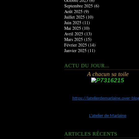
Octobre 2025
(6)
Septembre 2025
(6)
Août 2025
(9)
Juillet 2025
(10)
Juin 2025
(11)
Mai 2025
(10)
Avril 2025
(13)
Mars 2025
(15)
Février 2025
(14)
Janvier 2025
(11)
ACTU DU JOUR...
A chacun sa toile
https://latelierdemarlaine.over-bl
L'atelier de Marlaine
ARTICLES RÉCENTS