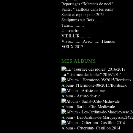
Reportages :"Marchés de noël"
Santé; " cailloux dans les reins"
Santé et espoir pour 2025
Sculptures sur Bois...........
Tatie............
Un sourire
VIEILLIR..........
Vivre..........Avec.........Humour
VŒUX 2017
MES ALBUMS
La "Tournée des idoles" 2016/2017
Album- l'Hermione-08/2015/Bordeaux
Album - Artiste-de-rue
Album - Sarlat-.Cite-Medievale
Album - Les-Jardins-de-Marqueyssac.242
Album - Criterium-.Castillon.2014