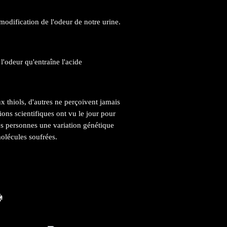
 modification de l'odeur de notre urine.
l'odeur qu'entraîne l'acide
x thiols, d'autres ne perçoivent jamais
ons scientifiques ont vu le jour pour
es personnes une variation génétique
molécules soufrées.