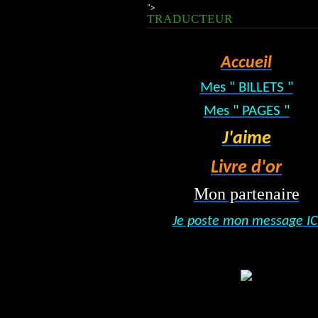
">
TRADUCTEUR
Accueil
Mes " BILLETS "
Mes " PAGES "
J'aime
Livre d'or
Mon partenaire
Je poste mon message IC