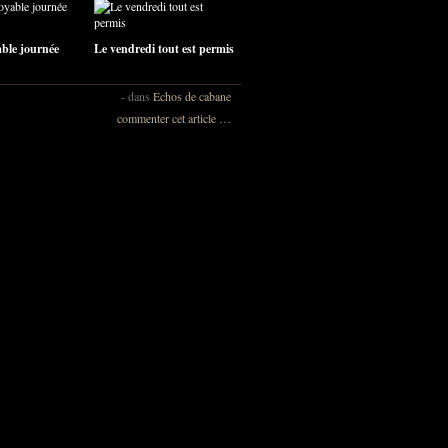
ble journée
Le vendredi tout est permis
-
dans
Echos de cabane
commenter cet article
…