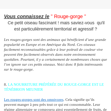
Vous connaissez le
" Rouge-gorge "
Ce petit oiseau fascinant ! mais saviez-vous qu'il
est particulièrement territorial et agressif ?
Les rouges-gorges sont des animaux qui bénéficient d’une grande
popularité en Europe et en Amérique du Nord. Ces oiseaux
facilement reconnaissables grâce à leur poitrail de couleur vive
peuvent être facilement observés dans notre environnement
quotidien. Pourtant, il y a certainement de nombreuses choses que
l’on ignore sur ces petits oiseaux. Voici donc 8 faits intéressants
sur le rouge-gorge.
8.
LA NOURRITURE PRÉFÉRÉE DU ROUGE-GORGE EST LE
TÉNÉBRION MEUNIER
Les rouges-gorges sont des omnivores
. Cela signifie qu’ils
peuvent manger à peu près tout ce qui est consommable. Leur
régime alimentaire se composera ainsi essentiellement de fruits, de