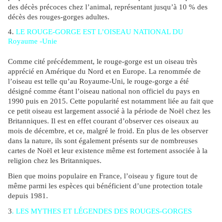
des décès précoces chez l’animal, représentant jusqu’à 10 % des
décès des rouges-gorges adultes.
4.
LE ROUGE-GORGE EST L’OISEAU NATIONAL DU
Royaume
-Unie
Comme cité précédemment, le rouge-gorge est un oiseau très
apprécié en Amérique du Nord et en Europe. La renommée de
l’oiseau est telle qu’au Royaume-Uni, le rouge-gorge a été
désigné comme étant l’oiseau national non officiel du pays en
1990 puis en 2015. Cette popularité est notamment liée au fait que
ce petit oiseau est largement associé à la période de Noël chez les
Britanniques. Il est en effet courant d’observer ces oiseaux au
mois de décembre, et ce, malgré le froid. En plus de les observer
dans la nature, ils sont également présents sur de nombreuses
cartes de Noël et leur existence même est fortement associée à la
religion chez les Britanniques.
Bien que moins populaire en France, l’oiseau y figure tout de
même parmi les espèces qui bénéficient d’une protection totale
depuis 1981.
3
. LES MYTHES ET LÉGENDES DES ROUGES-GORGES