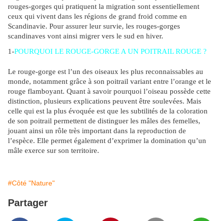
rouges-gorges qui pratiquent la migration sont essentiellement
ceux qui vivent dans les régions de grand froid comme en
Scandinavie. Pour assurer leur survie, les rouges-gorges
scandinaves vont ainsi migrer vers le sud en hiver.
1-
POURQUOI LE ROUGE-GORGE A UN POITRAIL ROUGE ?
Le rouge-gorge est l’un des oiseaux les plus reconnaissables au
monde, notamment grâce à son poitrail variant entre l’orange et le
rouge flamboyant. Quant à savoir pourquoi l’oiseau possède cette
distinction, plusieurs explications peuvent être soulevées. Mais
celle qui est la plus évoquée est que les subtilités de la coloration
de son poitrail permettent de distinguer les mâles des femelles,
jouant ainsi un rôle très important dans la reproduction de
l’espèce. Elle permet également d’exprimer la domination qu’un
mâle exerce sur son territoire.
#Côté "Nature"
Partager