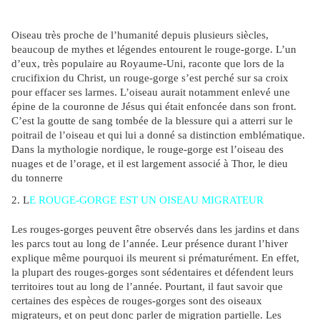
Oiseau très proche de l’humanité depuis plusieurs siècles,
beaucoup de mythes et légendes entourent le rouge-gorge. L’un
d’eux, très populaire au Royaume-Uni, raconte que lors de la
crucifixion du Christ, un rouge-gorge s’est perché sur sa croix
pour effacer ses larmes. L’oiseau aurait notamment enlevé une
épine de la couronne de Jésus qui était enfoncée dans son front.
C’est la goutte de sang tombée de la blessure qui a atterri sur le
poitrail de l’oiseau et qui lui a donné sa distinction emblématique.
Dans la mythologie nordique, le rouge-gorge est l’oiseau des
nuages et de l’orage, et il est largement associé à Thor, le dieu
du
tonnerre
2. L
E ROUGE-GORGE EST UN OISEAU MIGRATEUR
Les rouges-gorges peuvent être observés dans les jardins et dans
les parcs tout au long de l’année. Leur présence durant l’hiver
explique même pourquoi ils meurent si prématurément. En effet,
la plupart des rouges-gorges sont sédentaires et défendent leurs
territoires tout au long de l’année. Pourtant, il faut savoir que
certaines des espèces de rouges-gorges sont des oiseaux
migrateurs, et on peut donc parler de migration partielle. Les