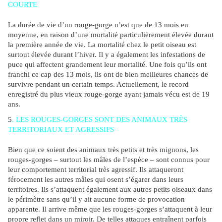
COURTE
La durée de vie d’un rouge-gorge n’est que de 13 mois en
moyenne, en raison d’une mortalité particulièrement élevée durant
la première année de vie. La mortalité chez le petit oiseau est
surtout élevée durant l’hiver. Il y a également les infestations de
puce qui affectent grandement leur mortalité. Une fois qu’ils ont
franchi ce cap des 13 mois, ils ont de bien meilleures chances de
survivre pendant un certain temps. Actuellement, le record
enregistré du plus vieux rouge-gorge ayant jamais vécu est de 19
ans.
5
. LES ROUGES-GORGES SONT DES ANIMAUX TRÈS
TERRITORIAUX ET AGRESSIFS
Bien que ce soient des animaux très petits et très mignons, les
rouges-gorges – surtout les mâles de l’espèce – sont connus pour
leur comportement territorial très agressif. Ils attaqueront
férocement les autres mâles qui osent s’égarer dans leurs
territoires. Ils s’attaquent également aux autres petits oiseaux dans
le périmètre sans qu’il y ait aucune forme de provocation
apparente. Il arrive même que les rouges-gorges s’attaquent à leur
propre reflet dans un miroir. De telles attaques entraînent parfois