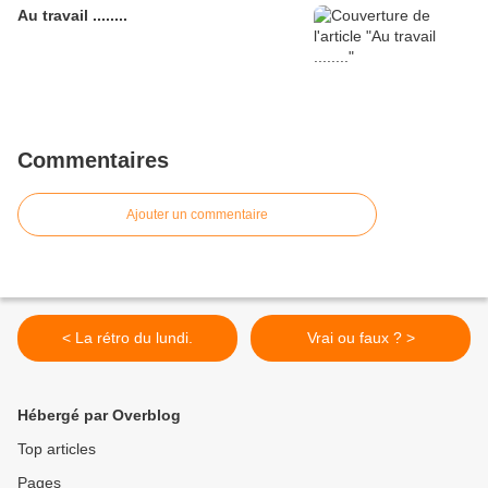
Au travail ........
Commentaires
Ajouter un commentaire
< La rétro du lundi.
Vrai ou faux ? >
Hébergé par Overblog
Top articles
Pages