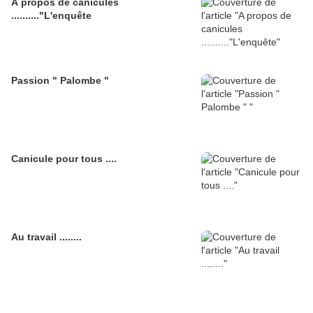
A propos de canicules
.........."L'enquête
Passion " Palombe "
Canicule pour tous ....
Au travail ........