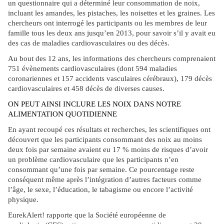
un questionnaire qui a déterminé leur consommation de noix,
incluant les amandes, les pistaches, les noisettes et les graines. Les
chercheurs ont interrogé les participants ou les membres de leur
famille tous les deux ans jusqu’en 2013, pour savoir s’il y avait eu
des cas de maladies cardiovasculaires ou des décès.
Au bout des 12 ans, les informations des chercheurs comprenaient
751 évènements cardiovasculaires (dont 594 maladies
coronariennes et 157 accidents vasculaires cérébraux), 179 décès
cardiovasculaires et 458 décès de diverses causes.
ON PEUT AINSI INCLURE LES NOIX DANS NOTRE
ALIMENTATION QUOTIDIENNE
En ayant recoupé ces résultats et recherches, les scientifiques ont
découvert que les participants consommant des noix au moins
deux fois par semaine avaient eu 17 % moins de risques d’avoir
un problème cardiovasculaire que les participants n’en
consommant qu’une fois par semaine. Ce pourcentage reste
conséquent même après l’intégration d’autres facteurs comme
l’âge, le sexe, l’éducation, le tabagisme ou encore l’activité
physique.
EurekAlert! rapporte que la Société européenne de