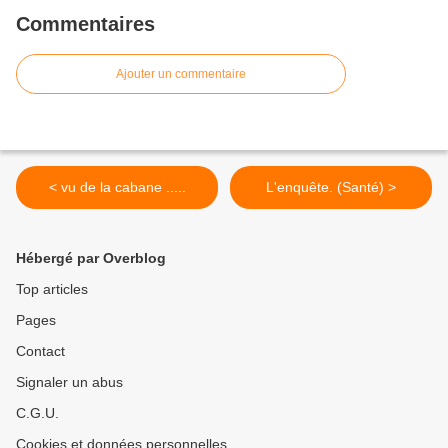
Commentaires
Ajouter un commentaire
< vu de la cabane .....
L'enquête. (Santé) >
Hébergé par Overblog
Top articles
Pages
Contact
Signaler un abus
C.G.U.
Cookies et données personnelles