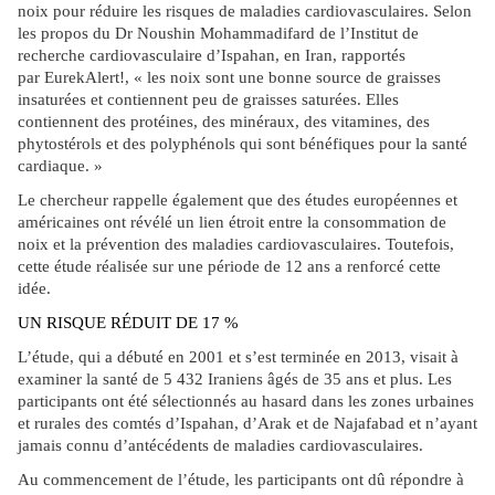
noix pour réduire les risques de maladies cardiovasculaires. Selon
les propos du Dr Noushin Mohammadifard de l’Institut de
recherche cardiovasculaire d’Ispahan, en Iran, rapportés
par EurekAlert!, « les noix sont une bonne source de graisses
insaturées et contiennent peu de graisses saturées. Elles
contiennent des protéines, des minéraux, des vitamines, des
phytostérols et des polyphénols qui sont bénéfiques pour la santé
cardiaque. »
Le chercheur rappelle également que des études européennes et
américaines ont révélé un lien étroit entre la consommation de
noix et la prévention des maladies cardiovasculaires. Toutefois,
cette étude réalisée sur une période de 12 ans a renforcé cette
idée.
UN RISQUE RÉDUIT DE 17 %
L’étude, qui a débuté en 2001 et s’est terminée en 2013, visait à
examiner la santé de 5 432 Iraniens âgés de 35 ans et plus. Les
participants ont été sélectionnés au hasard dans les zones urbaines
et rurales des comtés d’Ispahan, d’Arak et de Najafabad et n’ayant
jamais connu d’antécédents de maladies cardiovasculaires.
Au commencement de l’étude, les participants ont dû répondre à