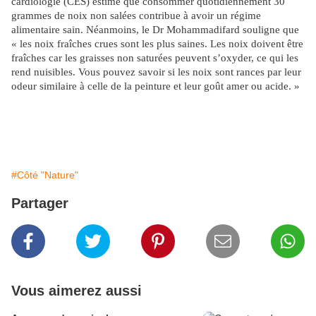
cardiologie (CES) estime que consommer quotidiennement 30
grammes de noix non salées contribue à avoir un régime
alimentaire sain. Néanmoins, le Dr Mohammadifard souligne que
« les noix fraîches crues sont les plus saines. Les noix doivent être
fraîches car les graisses non saturées peuvent s’oxyder, ce qui les
rend nuisibles. Vous pouvez savoir si les noix sont rances par leur
odeur similaire à celle de la peinture et leur goût amer ou acide. »
#Côté "Nature"
Partager
Vous aimerez aussi