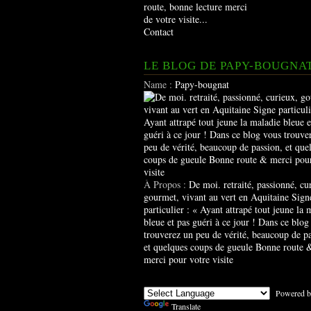
route, bonne lecture merci
de votre visite...
Contact
LE BLOG DE PAPY-BOUGNA
Name :
Papy-bougnat
À Propos :
De moi. retraité, passionné, cu
gourmet, vivant au vert en Aquitaine Sign
particulier : « Ayant attrapé tout jeune la 
bleue et pas guéri à ce jour ! Dans ce blog
trouverez un peu de vérité, beaucoup de pa
et quelques coups de gueule Bonne route 
merci pour votre visite
Powered b
Translate