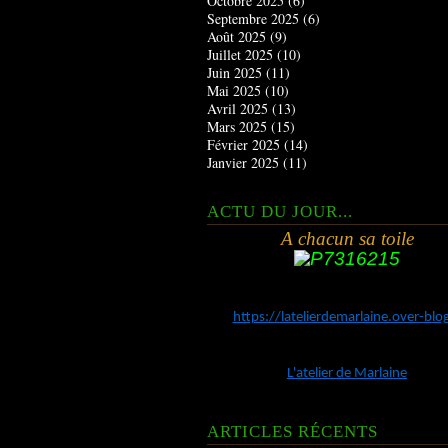
Octobre 2025
(6)
Septembre 2025
(6)
Août 2025
(9)
Juillet 2025
(10)
Juin 2025
(11)
Mai 2025
(10)
Avril 2025
(13)
Mars 2025
(15)
Février 2025
(14)
Janvier 2025
(11)
ACTU DU JOUR...
A chacun sa toile
https://latelierdemarlaine.over-bl
L'atelier de Marlaine
ARTICLES RÉCENTS