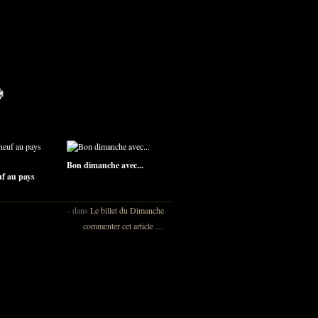
Bon dimanche avec...
uf au pays
-
dans
Le billet du Dimanche
commenter cet article
…