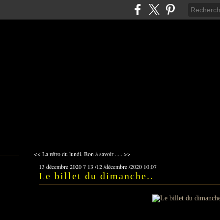
<< La rétro du lundi.
Bon à savoir ..... >>
13 décembre 2020
7
13
/
12
/
décembre
/
2020
10:07
Le billet du dimanche..