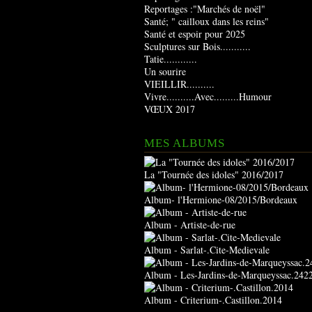
Reportages :"Marchés de noël"
Santé; " cailloux dans les reins"
Santé et espoir pour 2025
Sculptures sur Bois...........
Tatie............
Un sourire
VIEILLIR..........
Vivre..........Avec.........Humour
VŒUX 2017
MES ALBUMS
La "Tournée des idoles" 2016/2017
Album- l'Hermione-08/2015/Bordeaux
Album - Artiste-de-rue
Album - Sarlat-.Cite-Medievale
Album - Les-Jardins-de-Marqueyssac.242
Album - Criterium-.Castillon.2014