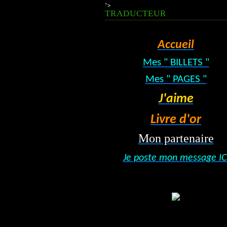
">
TRADUCTEUR
Accueil
Mes " BILLETS "
Mes " PAGES "
J'aime
Livre d'or
Mon partenaire
Je poste mon message IC