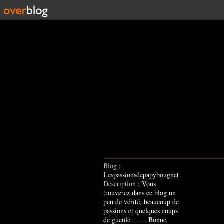
Blog
:
Lespassionsdepapybougnat
Description
: Vous
trouverez dans ce blog un
peu de vérité, beaucoup de
passions et quelques coups
de gueule........ Bonne