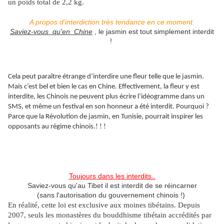
un poids total de 2,2 kg.
A propos d'interdiction très tendance en ce moment.
Saviez-vous qu'en Chine
, le jasmin est tout simplement interdit
!
Cela peut paraître étrange d’interdire une fleur telle que le jasmin.
Mais c’est bel et bien le cas en Chine. Effectivement, la fleur y est
interdite, les Chinois ne peuvent plus écrire l’idéogramme dans un
SMS, et même un festival en son honneur a été interdit. Pourquoi ?
Parce que la Révolution de jasmin, en Tunisie, pourrait inspirer les
opposants au régime chinois.! ! !
Toujours dans les interdits..
Saviez-vous qu'au Tibet il est interdit de se réincarner
(sans l'autorisation du gouvernement chinois !)
En réalité, cette loi est exclusive aux moines tibétains. Depuis
2007, seuls les monastères du bouddhisme tibétain accrédités par