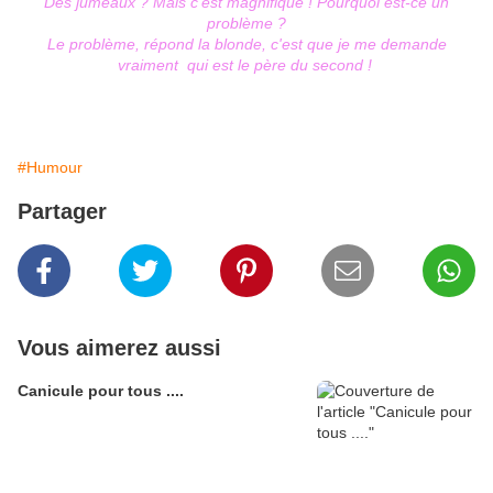
Des jumeaux ? Mais c'est magnifique ! Pourquoi est-ce un
problème ?
Le problème, répond la blonde, c'est que je me demande
vraiment qui est le père du second !
#Humour
Partager
Vous aimerez aussi
Canicule pour tous ....