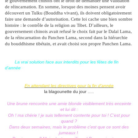
le gouvernement chinois ont le droit de demander une validation
de réincarnation. En somme, lorsque des moines pensent avoir
découvert un Tulku (Bouddha vivant), ils doivent obligatoirement
faire une demande d’autorisation. Cette loi cache une bien sombre
histoire : le contrôle de la religion au Tibet. D’ailleurs, le
gouvernement chinois avait refusé le choix fait par le Dalaï Lama,
de la réincarnation du Panchen Lama, second dans la hiérarchie
du bouddhisme tibétain, et avait choisi son propre Panchen Lama.
La vrai solution face aux interdits pour les fêtes de fin
d'année
En attendant les directives pour la fin d'année
la blagounette du jour .....
Une brune rencontre une amie blonde visiblement très enceinte
et lui dit :
Oh ! ma chérie ! je suis tellement contente pour toi ! C'est pour
quand ?
Dans deux semaines, mais le problème c'est que ce sont des
jumeaux !