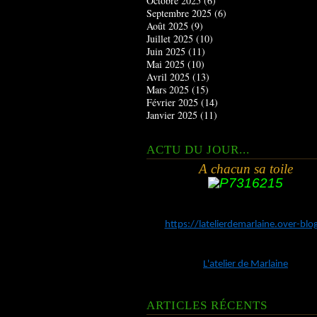
Octobre 2025
(6)
Septembre 2025
(6)
Août 2025
(9)
Juillet 2025
(10)
Juin 2025
(11)
Mai 2025
(10)
Avril 2025
(13)
Mars 2025
(15)
Février 2025
(14)
Janvier 2025
(11)
ACTU DU JOUR...
A chacun sa toile
https://latelierdemarlaine.over-bl
L'atelier de Marlaine
ARTICLES RÉCENTS