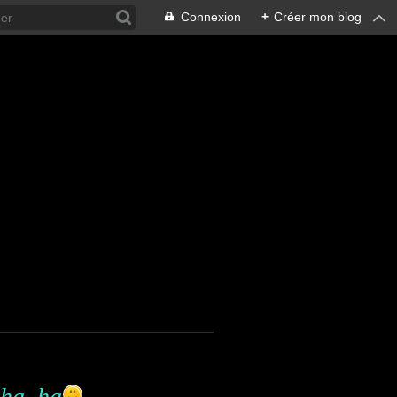
Connexion
+
Créer mon blog
.ha, ha