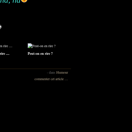
ire ....
Peut-on en rire ?
-
dans
Humour
commenter cet article
…