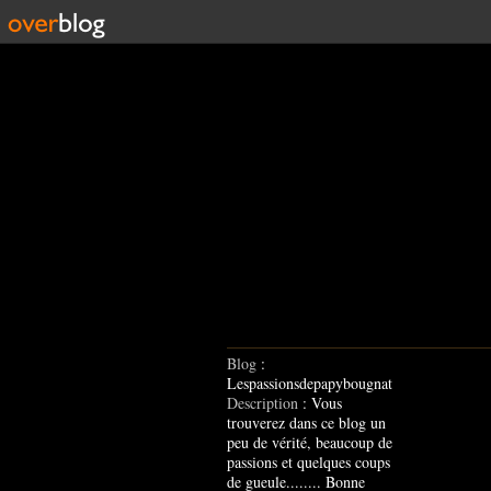
Blog
:
Lespassionsdepapybougnat
Description
: Vous
trouverez dans ce blog un
peu de vérité, beaucoup de
passions et quelques coups
de gueule........ Bonne