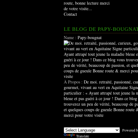
route, bonne lecture merci
de votre visite...
Contact
LE BLOG DE PAPY-BOUGNA
Name :
Papy-bougnat
À Propos :
De moi. retraité, passionné, cu
gourmet, vivant au vert en Aquitaine Sign
particulier : « Ayant attrapé tout jeune la 
bleue et pas guéri à ce jour ! Dans ce blog
trouverez un peu de vérité, beaucoup de pa
et quelques coups de gueule Bonne route 
merci pour votre visite
Powered b
Translate