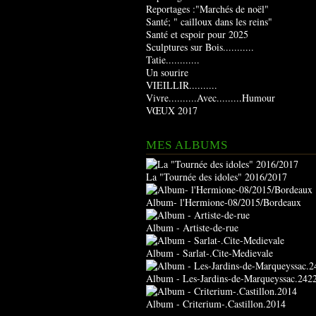
Reportages :"Marchés de noël"
Santé; " cailloux dans les reins"
Santé et espoir pour 2025
Sculptures sur Bois...........
Tatie............
Un sourire
VIEILLIR..........
Vivre..........Avec.........Humour
VŒUX 2017
MES ALBUMS
La "Tournée des idoles" 2016/2017
Album- l'Hermione-08/2015/Bordeaux
Album - Artiste-de-rue
Album - Sarlat-.Cite-Medievale
Album - Les-Jardins-de-Marqueyssac.242
Album - Criterium-.Castillon.2014