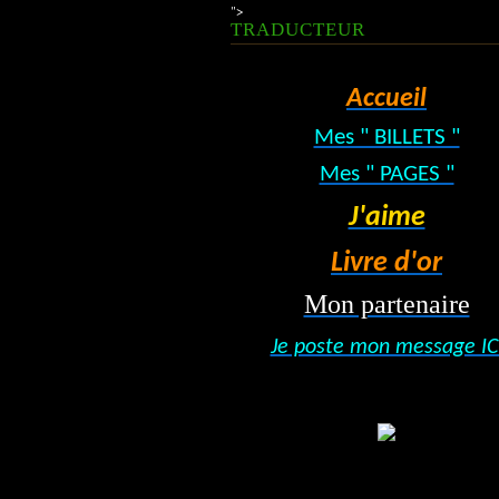
">
TRADUCTEUR
Accueil
Mes " BILLETS "
Mes " PAGES "
J'aime
Livre d'or
Mon partenaire
Je poste mon message IC