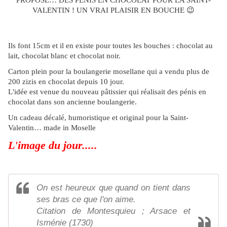
PROPOSE… DES PÉNIS EN CHOCOLAT POUR LA SAINT-
VALENTIN ! UN VRAI PLAISIR EN BOUCHE
😉
Ils font 15cm et il en existe pour toutes les bouches : chocolat au
lait, chocolat blanc et chocolat noir.
Carton plein pour la boulangerie mosellane qui a vendu plus de
200 zizis en chocolat depuis 10 jour.
L'idée est venue du nouveau pâtissier qui réalisait des pénis en
chocolat dans son ancienne boulangerie.
Un cadeau décalé, humoristique et original pour la Saint-
Valentin… made in Moselle
L'image du jour.....
On est heureux que quand on tient dans
ses bras ce que l'on aime.
Citation de Montesquieu ; Arsace et
Isménie (1730)