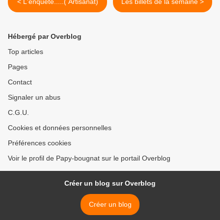
< L'enquête.....( Artisanat)
Les billets de la semaine >
Hébergé par Overblog
Top articles
Pages
Contact
Signaler un abus
C.G.U.
Cookies et données personnelles
Préférences cookies
Voir le profil de Papy-bougnat sur le portail Overblog
Créer un blog sur Overblog
Créer un blog