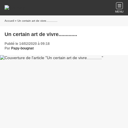
MENU
Accueil
» Un certain art de vivre.............
Un certain art de vivre.............
Publié le 14/02/2020 à 09:18
Par
Papy-bougnat