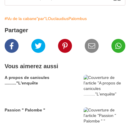
#Vu de la cabane"par"LOuclaudiusPalombus
Partager
Vous aimerez aussi
A propos de canicules
.........."L'enquête
Passion " Palombe "