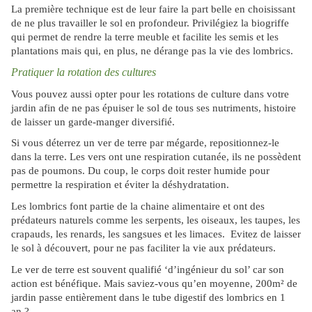
La première technique est de leur faire la part belle en choisissant
de ne plus travailler le sol en profondeur. Privilégiez la biogriffe
qui permet de rendre la terre meuble et facilite les semis et les
plantations mais qui, en plus, ne dérange pas la vie des lombrics.
Pratiquer la rotation des cultures
Vous pouvez aussi opter pour les rotations de culture dans votre
jardin afin de ne pas épuiser le sol de tous ses nutriments, histoire
de laisser un garde-manger diversifié.
Si vous déterrez un ver de terre par mégarde, repositionnez-le
dans la terre. Les vers ont une respiration cutanée, ils ne possèdent
pas de poumons. Du coup, le corps doit rester humide pour
permettre la respiration et éviter la déshydratation.
Les lombrics font partie de la chaine alimentaire et ont des
prédateurs naturels comme les serpents, les oiseaux, les taupes, les
crapauds, les renards, les sangsues et les limaces. Evitez de laisser
le sol à découvert, pour ne pas faciliter la vie aux prédateurs.
Le ver de terre est souvent qualifié ‘d’ingénieur du sol’ car son
action est bénéfique. Mais saviez-vous qu’en moyenne, 200m² de
jardin passe entièrement dans le tube digestif des lombrics en 1
an ?