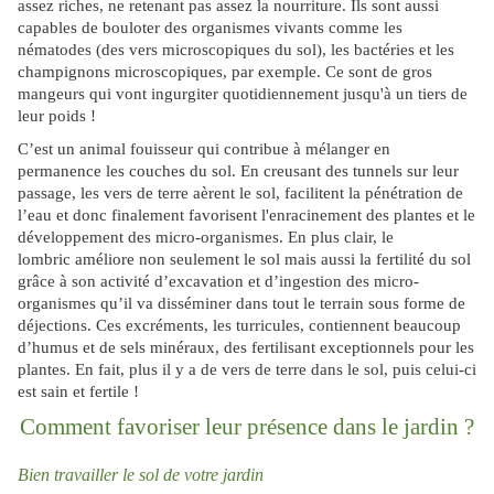
assez riches, ne retenant pas assez la nourriture. Ils sont aussi
capables de bouloter des organismes vivants comme les
nématodes (des vers microscopiques du sol), les bactéries et les
champignons microscopiques, par exemple. Ce sont de gros
mangeurs qui vont ingurgiter quotidiennement jusqu'à un tiers de
leur poids !
C’est un animal fouisseur qui contribue à mélanger en
permanence les couches du sol. En creusant des tunnels sur leur
passage, les vers de terre aèrent le sol, facilitent la pénétration de
l’eau et donc finalement favorisent l'enracinement des plantes et le
développement des micro-organismes. En plus clair, le
lombric améliore non seulement le sol mais aussi la fertilité du sol
grâce à son activité d’excavation et d’ingestion des micro-
organismes qu’il va disséminer dans tout le terrain sous forme de
déjections. Ces excréments, les turricules, contiennent beaucoup
d’humus et de sels minéraux, des fertilisant exceptionnels pour les
plantes. En fait, plus il y a de vers de terre dans le sol, puis celui-ci
est sain et fertile !
Comment favoriser leur présence dans le jardin ?
Bien travailler le sol de votre jardin