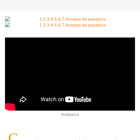
Ambiance
C