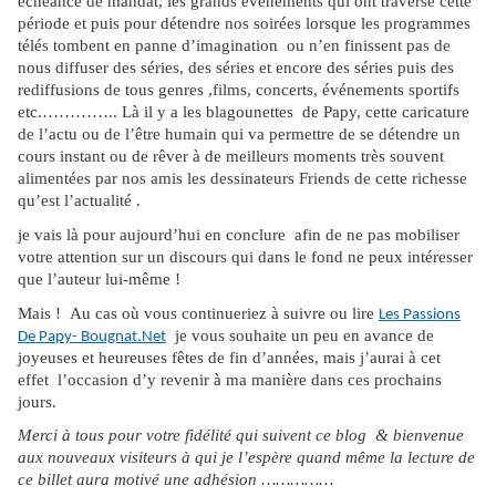
échéance de mandat, les grands événements qui ont traversé cette
période et puis pour détendre nos soirées lorsque les programmes
télés tombent en panne d’imagination ou n’en finissent pas de
nous diffuser des séries, des séries et encore des séries puis des
rediffusions de tous genres ,films, concerts, événements sportifs
etc.………….. Là il y a les blagounettes de Papy, cette caricature
de l’actu ou de l’être humain qui va permettre de se détendre un
cours instant ou de rêver à de meilleurs moments très souvent
alimentées par nos amis les dessinateurs Friends de cette richesse
qu’est l’actualité .
je vais là pour aujourd’hui en conclure afin de ne pas mobiliser
votre attention sur un discours qui dans le fond ne peux intéresser
que l’auteur lui-même !
Mais ! Au cas où vous continueriez à suivre ou lire
Les Passions
je vous souhaite un peu en avance de
De Papy- Bougnat.Net
joyeuses et heureuses fêtes de fin d’années, mais j’aurai à cet
effet l’occasion d’y revenir à ma manière dans ces prochains
jours.
Merci à tous pour votre fidélité qui suivent ce blog & bienvenue
aux nouveaux visiteurs à qui je l’espère quand même la lecture de
ce billet aura motivé une adhésion ……………