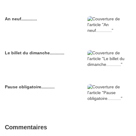
An neuf.............
Le billet du dimanche............
Pause obligatoire...........
Commentaires