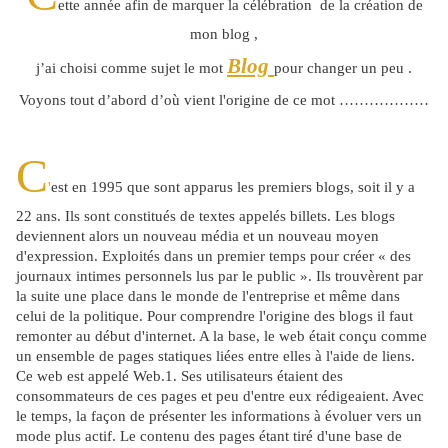
ette année afin de marquer la célébration de la création de
mon blog ,
Blog
j’ai choisi comme sujet le mot
pour changer un peu .
Voyons
tout d’abord d’où vient l'origine de ce mot ………………
C
'
est en 1995 que sont apparus les premiers blogs, soit il y a
22 ans. Ils sont constitués de textes appelés billets. Les blogs
deviennent alors un nouveau média et un nouveau moyen
d'expression. Exploités dans un premier temps pour créer « des
journaux intimes personnels lus par le public ». Ils trouvèrent par
la suite une place dans le monde de l'entreprise et même dans
celui de la politique. Pour comprendre l'origine des blogs il faut
remonter au début d'internet. A la base, le web était conçu comme
un ensemble de pages statiques liées entre elles à l'aide de liens.
Ce web est appelé Web.1. Ses utilisateurs étaient des
consommateurs de ces pages et peu d'entre eux rédigeaient. Avec
le temps, la façon de présenter les informations à évoluer vers un
mode plus actif. Le contenu des pages étant tiré d'une base de