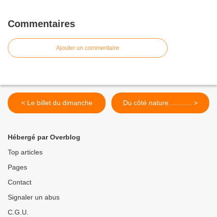
Commentaires
Ajouter un commentaire
< Le billet du dimanche
Du côté nature............ >
Hébergé par Overblog
Top articles
Pages
Contact
Signaler un abus
C.G.U.