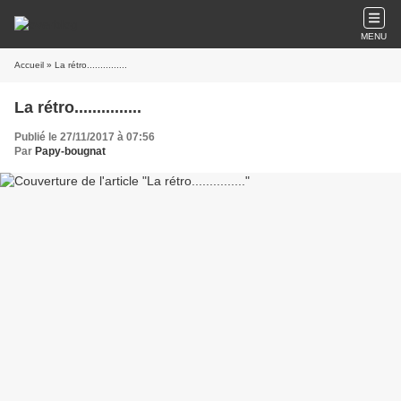
MENU
Accueil
» La rétro...............
La rétro...............
Publié le 27/11/2017 à 07:56
Par
Papy-bougnat