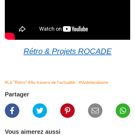
Rétro & Projets ROCADE
#La "Rétro"
#Au travers de l'actualité..
#Vudelacabane
Partager
Vous aimerez aussi