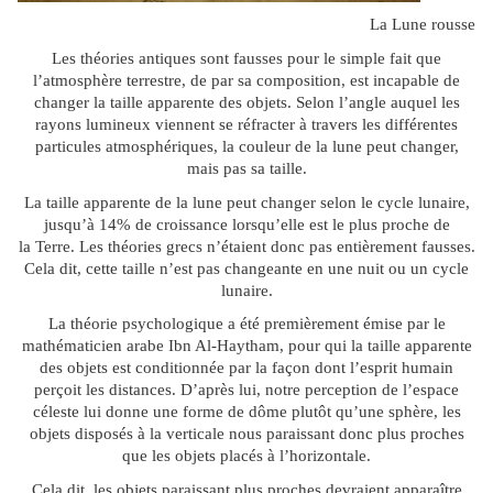
La Lune rousse
Les théories antiques sont fausses pour le simple fait que
l’atmosphère terrestre, de par sa composition, est incapable de
changer la taille apparente des objets. Selon l’angle auquel les
rayons lumineux viennent se réfracter à travers les différentes
particules atmosphériques, la couleur de la lune peut changer,
mais pas sa taille.
La taille apparente de la lune peut changer selon le cycle lunaire,
jusqu’à 14% de croissance lorsqu’elle est le plus proche de
la Terre. Les théories grecs n’étaient donc pas entièrement fausses.
Cela dit, cette taille n’est pas changeante en une nuit ou un cycle
lunaire.
La théorie psychologique a été premièrement émise par le
mathématicien arabe Ibn Al-Haytham, pour qui la taille apparente
des objets est conditionnée par la façon dont l’esprit humain
perçoit les distances. D’après lui, notre perception de l’espace
céleste lui donne une forme de dôme plutôt qu’une sphère, les
objets disposés à la verticale nous paraissant donc plus proches
que les objets placés à l’horizontale.
Cela dit, les objets paraissant plus proches devraient apparaître