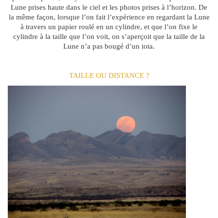
Lune prises haute dans le ciel et les photos prises à l’horizon. De
la même façon, lorsque l’on fait l’expérience en regardant la Lune
à travers un papier roulé en un cylindre, et que l’on fixe le
cylindre à la taille que l’on voit, on s’aperçoit que la taille de la
Lune n’a pas bougé d’un iota.
TAILLE OU DISTANCE ?