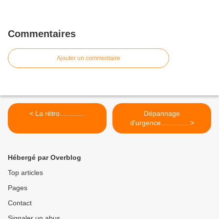
Commentaires
Ajouter un commentaire
< La rétro.............
Dépannage
d'urgence.............. >
Hébergé par Overblog
Top articles
Pages
Contact
Signaler un abus