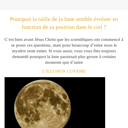
Pourquoi la taille de la lune semble évoluer en
fonction de sa position dans le ciel ?
C’est bien avant Jésus Christ que les scientifiques ont commencé à
se poser ces questions, mais pour beaucoup d’entre nous le
mystère reste entier. Si vous aussi, vous vous êtes toujours
demandé pourquoi la lune paraissait plus grosse à certains
moments que d’autre
L’ILLUSION LUNAIRE