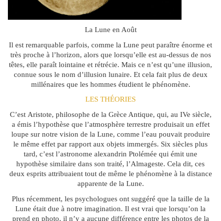
La Lune en Août
Il est remarquable parfois, comme la Lune peut paraître énorme et
très proche à l’horizon, alors que lorsqu’elle est au-dessus de nos
têtes, elle paraît lointaine et rétrécie. Mais ce n’est qu’une illusion,
connue sous le nom d’illusion lunaire. Et cela fait plus de deux
millénaires que les hommes étudient le phénomène.
LES THÉORIES
C’est Aristote, philosophe de la Grèce Antique, qui, au IVe siècle,
a émis l’hypothèse que l’atmosphère terrestre produisait un effet
loupe sur notre vision de la Lune, comme l’eau pouvait produire
le même effet par rapport aux objets immergés. Six siècles plus
tard, c’est l’astronome alexandrin Ptolémée qui émit une
hypothèse similaire dans son traité, l’Almageste. Cela dit, ces
deux esprits attribuaient tout de même le phénomène à la distance
apparente de la Lune.
Plus récemment, les psychologues ont suggéré que la taille de la
Lune était due à notre imagination. Il est vrai que lorsqu’on la
prend en photo, il n’y a aucune différence entre les photos de la