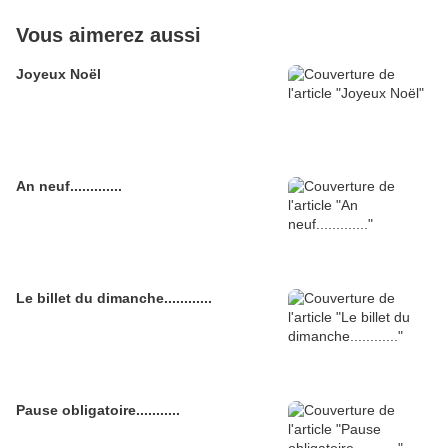
Vous aimerez aussi
Joyeux Noël
An neuf.............
Le billet du dimanche............
Pause obligatoire...........