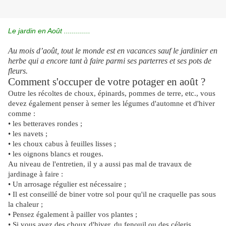
Le jardin en Août .............
Au mois d’août, tout le monde est en vacances sauf le jardinier en
herbe qui a encore tant à faire parmi ses parterres et ses pots de
fleurs.
Comment s'occuper de votre potager en août ?
Outre les récoltes de choux, épinards, pommes de terre, etc., vous
devez également penser à semer les légumes d'automne et d'hiver
comme :
• les betteraves rondes ;
• les navets ;
• les choux cabus à feuilles lisses ;
• les oignons blancs et rouges.
Au niveau de l'entretien, il y a aussi pas mal de travaux de
jardinage à faire :
• Un arrosage régulier est nécessaire ;
• Il est conseillé de biner votre sol pour qu'il ne craquelle pas sous
la chaleur ;
• Pensez également à pailler vos plantes ;
• Si vous avez des choux d'hiver, du fenouil ou des céleris,