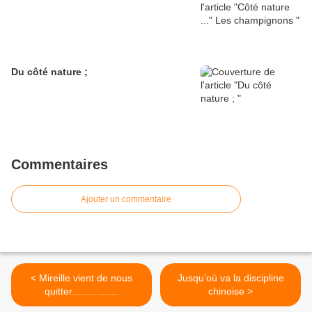
Du côté nature ;
Commentaires
Ajouter un commentaire
< Mireille vient de nous
Jusqu’où va la discipline
quitter.................
chinoise >