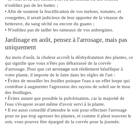
n'oubliez pas de les butter. ;
• Afin de soutenir la fructification de vos melons, tomates, et
courgettes, il serait judicieux de leur apporter de la vinasse de
betterave, du sang séché ou encore du guano ;
• N'oubliez pas de tailler les rameaux de vos aubergines.
Jardinage en août, pensez à l'arrosage, mais pas
uniquement
Au mois d'août, la chaleur
accroît
la déshydratation des plantes, ce
qui signifie que vous n'êtes pas débarrassé de la corvée
d'arrosage. Pour que cet
arrosage
soit réellement bénéfique à
votre plante, il importe de le faire dans les règles de l'art :
• Évitez de mouiller les feuilles puisque l'eau a un effet loupe qui
contribue à augmenter l'agression des rayons de soleil sur le tissu
des feuillages.
• Évitez autant que possible la pulvérisation, car la majorité de
l'eau s'évapore avant même d'avoir servi à la plante.
• Il est aussi conseillé d'attendre le soir pour effectuer l'arrosage
pour ne pas trop agresser les plantes, et comme il pleut souvent le
soir, vous pouvez être épargné de la corvée pour la journée.