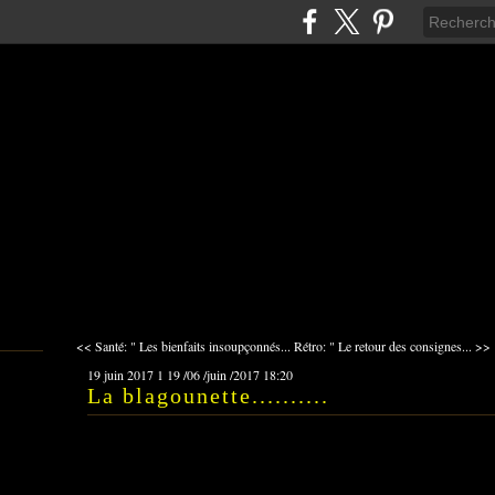
<< Santé: " Les bienfaits insoupçonnés...
Rétro: " Le retour des consignes... >>
19 juin 2017
1
19
/
06
/
juin
/
2017
18:20
La blagounette..........