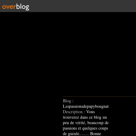
Blog
:
Lespassionsdepapybougnat
Description
: Vous
trouverez dans ce blog un
peu de vérité, beaucoup de
passions et quelques coups
de gueule........ Bonne