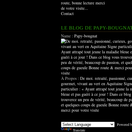
route, bonne lecture merci
de votre visite...
Contact
LE BLOG DE PAPY-BOUGNA
Name :
Papy-bougnat
À Propos :
De moi. retraité, passionné, cu
gourmet, vivant au vert en Aquitaine Sign
particulier : « Ayant attrapé tout jeune la 
bleue et pas guéri à ce jour ! Dans ce blog
trouverez un peu de vérité, beaucoup de pa
et quelques coups de gueule Bonne route 
merci pour votre visite
Powered b
Translate