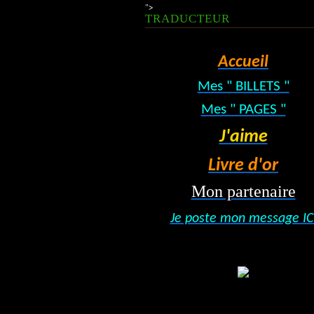
">
TRADUCTEUR
Accueil
Mes " BILLETS "
Mes " PAGES "
J'aime
Livre d'or
Mon partenaire
Je poste mon message IC