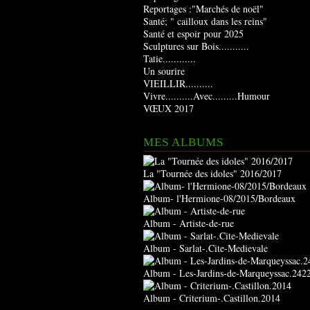
Reportages :"Marchés de noël"
Santé; " cailloux dans les reins"
Santé et espoir pour 2025
Sculptures sur Bois...........
Tatie............
Un sourire
VIEILLIR..........
Vivre..........Avec.........Humour
VŒUX 2017
MES ALBUMS
La "Tournée des idoles" 2016/2017
Album- l'Hermione-08/2015/Bordeaux
Album - Artiste-de-rue
Album - Sarlat-.Cite-Medievale
Album - Les-Jardins-de-Marqueyssac.242
Album - Criterium-.Castillon.2014