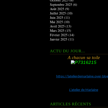
Octobre 2025
(6)
Septembre 2025
(6)
Août 2025
(9)
Juillet 2025
(10)
Juin 2025
(11)
Mai 2025
(10)
Avril 2025
(13)
Mars 2025
(15)
Février 2025
(14)
Janvier 2025
(11)
ACTU DU JOUR...
A chacun sa toile
https://latelierdemarlaine.over-bl
L'atelier de Marlaine
ARTICLES RÉCENTS