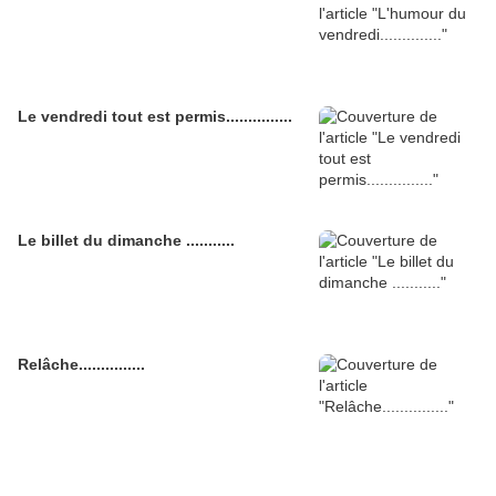
Le vendredi tout est permis...............
Le billet du dimanche ...........
Relâche...............