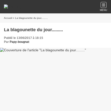
MENU
Accueil
» La blagounette du jour.........
La blagounette du jour.........
Publié le 13/06/2017 à 18:15
Par
Papy-bougnat