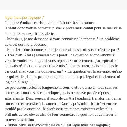
légal mais pas logique ?
Un jeune étudiant en droit vient d'échouer à son examen.
Il vient donc voir le correcteur, vieux professeur connu pour sa mauvaise
humeur et son esprit très alerte.
- Monsieur, je me demande si vous connaissez la réponse à un problème
de droit qui me préoccupe.
- En effet jeune homme, sinon je ne serais pas professeur, n'est-ce pas ?
- Très bien. Alors j'aimerais vous poser une question et convenons, si
vous le voulez bien, que si vous répondez correctement, j'accepterai le
mauvais résultat que vous m'avez mis à mon examen, mais que dans le
cas contraire, vous me donnerez un " - La question est la suivante: qu'est-
ce qui est légal mais pas logique, logique mais pas légal et finalement ni
logique ni légal ?
Le professeur réfléchit longuement, tourne et retourne en tous sens ses
immenses connaissances juridiques, mais ne trouve pas de réponse
satisfaisante. Beau joueur, il accorde un A à l'étudiant, transformant ainsi
son échec en réussite à l'examen... Dans l'après-midi, frustré et encore
troublé par la question, le professeur réunit ses assistants et les plus
brillants de ses élèves afin de leur soumettre la question et de l'aider à
trouver la solution.
- Jeunes gens, sauriez-vous dire ce qui est légal mais pas logique ;