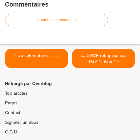
Commentaires
Ajouter un commentaire
< Du côte nature..........
La SNCF rebaptise ses
TGV " InOuï " >
Hébergé par Overblog
Top articles
Pages
Contact
Signaler un abus
C.G.U.