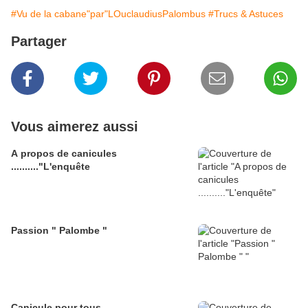
#Vu de la cabane"par"LOuclaudiusPalombus
#Trucs & Astuces
Partager
Vous aimerez aussi
A propos de canicules
.........."L'enquête
Passion " Palombe "
Canicule pour tous ....