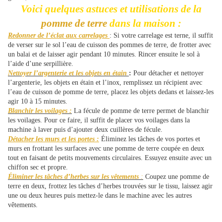
Voici quelques astuces et utilisations de la
pomme de terre
dans la maison :
Redonner de l’éclat aux carrelages
: Si votre carrelage est terne, il suffit
de verser sur le sol l’eau de cuisson des pommes de terre, de frotter avec
un balai et de laisser agir pendant 10 minutes. Rincer ensuite le sol à
l’aide d’une serpillière.
Nettoyer l’argenterie et les objets en étain
:
Pour détacher et nettoyer
l’argenterie, les objets en étain et l’inox, remplissez un récipient avec
l’eau de cuisson de pomme de terre, placez les objets dedans et laissez-les
agir 10 à 15 minutes.
Blanchir les voilages :
La fécule de pomme de terre permet de blanchir
les voilages. Pour ce faire, il suffit de placer vos voilages dans la
machine à laver puis d’ajouter deux cuillères de fécule.
Détacher les murs et les portes :
Éliminez les tâches de vos portes et
murs en frottant les surfaces avec une pomme de terre coupée en deux
tout en faisant de petits mouvements circulaires. Essuyez ensuite avec un
chiffon sec et propre.
Éliminer les tâches d’herbes sur les vêtements
:
Coupez une pomme de
terre en deux, frottez les tâches d’herbes trouvées sur le tissu, laissez agir
une ou deux heures puis mettez-le dans le machine avec les autres
vêtements.