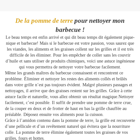
De la pomme de terre
pour nettoyer mon
barbecue !
Le beau temps est enfin arrivé et qui dit beau temps dit également pique-
nique et barbecue! Mais si le barbecue est votre passion, vous saurez que
les viandes, les aliments et les graisses collent sur les grilles et il est très
difficile de les éliminer. Pour les empêcher de coller sans les couvrir
d’huile et sans utiliser de produits chimiques, voici une astuce ingénieuse
qui vous permettra de nettoyer votre barbecue facilement.
Même les grands maîtres du barbecue connaissent et rencontrent ce
problème. Éliminer et nettoyer les restes des aliments collés et brûlés
dans votre grille n’est pas toujours évident. Malgré plusieurs passages et
nettoyages, il arrive que des graisses restent sur les grilles. Grâce à cette
astuce facile et naturelle, vous allez obtenir un résultat magique.Nettoyer
facilement, c’est possible. Il suffit de prendre une pomme de terre crue,
de la couper en deux et de frotter de haut en bas la grille chauffée au
préalable. Déposez ensuite vos aliments pour la cuisson.
Grâce à l’amidon contenu dans la pomme de terre, la grille est recouverte
d’une pellicule et d’un revêtement naturel qui évitera que la nourriture
colle. La pomme de terre élimine également toutes les graisses de vos
.
grilles, fours et hottes