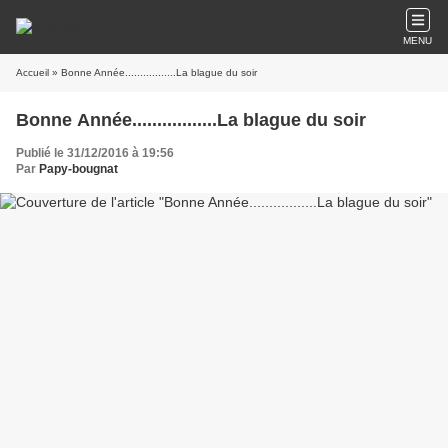
MENU
Accueil
» Bonne Année.................La blague du soir
Bonne Année.................La blague du soir
Publié le 31/12/2016 à 19:56
Par
Papy-bougnat