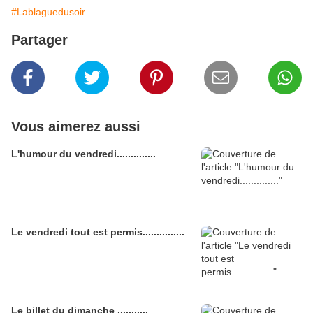
#Lablaguedusoir
Partager
Vous aimerez aussi
L'humour du vendredi..............
Le vendredi tout est permis...............
Le billet du dimanche ...........