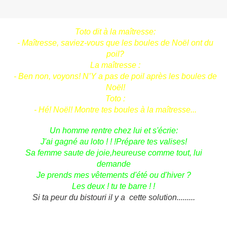
Toto dit à la maîtresse:
- Maîtresse, saviez-vous que les boules de Noël ont du
poil?
La maîtresse :
- Ben non, voyons! N’Y a pas de poil après les boules de
Noël!
Toto :
- Hé! Noël! Montre tes boules à la maîtresse...
Un homme rentre chez lui et s'écrie:
J'ai gagné au loto ! ! !Prépare tes valises!
Sa femme saute de joie,heureuse comme tout, lui
demande
Je prends mes vêtements d'été ou d'hiver ?
Les deux ! tu te barre ! !
Si ta peur du bistouri il y a cette solution.........