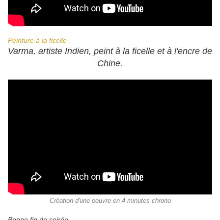
Peinture à la ficelle
Varma, artiste Indien, peint à la ficelle et à l'encre de
Chine.
Création d'une oeuvre en 4 minutes chrono
Bonne fin de soirée