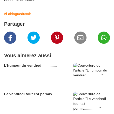
#Lablaguedusoir
Partager
Vous aimerez aussi
L'humour du vendredi..............
Le vendredi tout est permis...............