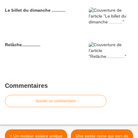
Le billet du dimanche ...........
Relâche...............
Commentaires
Ajouter un commentaire
< Un moteur solaire unique
Une petite reine qui sort de