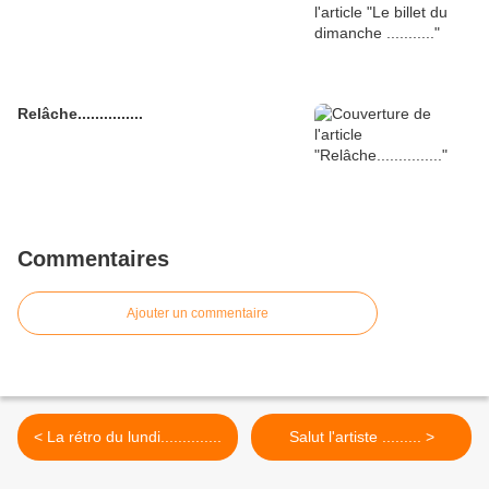
Relâche...............
Commentaires
Ajouter un commentaire
< La rétro du lundi..............
Salut l'artiste ......... >