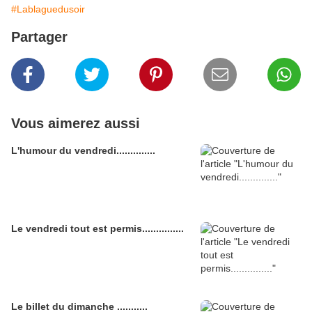
#Lablaguedusoir
Partager
Vous aimerez aussi
L'humour du vendredi..............
Le vendredi tout est permis...............
Le billet du dimanche ...........