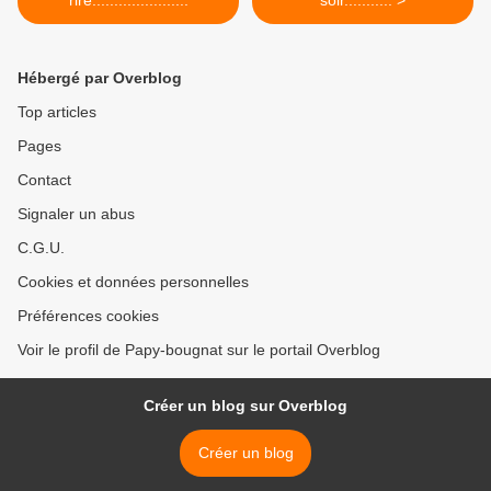
rire......................
soir........... >
Hébergé par Overblog
Top articles
Pages
Contact
Signaler un abus
C.G.U.
Cookies et données personnelles
Préférences cookies
Voir le profil de Papy-bougnat sur le portail Overblog
Créer un blog sur Overblog
Créer un blog