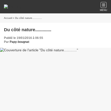
MENU
Accueil
» Du côté nature.............
Du côté nature.............
Publié le 19/01/2016 à 06:55
Par
Papy-bougnat