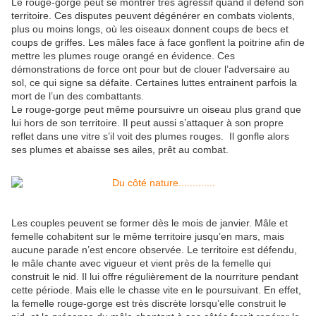
Le rouge-gorge peut se montrer très agressif quand il défend son
territoire. Ces disputes peuvent dégénérer en combats violents,
plus ou moins longs, où les oiseaux donnent coups de becs et
coups de griffes. Les mâles face à face gonflent la poitrine afin de
mettre les plumes rouge orangé en évidence. Ces
démonstrations de force ont pour but de clouer l’adversaire au
sol, ce qui signe sa défaite. Certaines luttes entrainent parfois la
mort de l’un des combattants.
Le rouge-gorge peut même poursuivre un oiseau plus grand que
lui hors de son territoire. Il peut aussi s’attaquer à son propre
reflet dans une vitre s’il voit des plumes rouges. Il gonfle alors
ses plumes et abaisse ses ailes, prêt au combat.
Les couples peuvent se former dès le mois de janvier. Mâle et
femelle cohabitent sur le même territoire jusqu’en mars, mais
aucune parade n’est encore observée. Le territoire est défendu,
le mâle chante avec vigueur et vient près de la femelle qui
construit le nid. Il lui offre régulièrement de la nourriture pendant
cette période. Mais elle le chasse vite en le poursuivant. En effet,
la femelle rouge-gorge est très discrète lorsqu’elle construit le