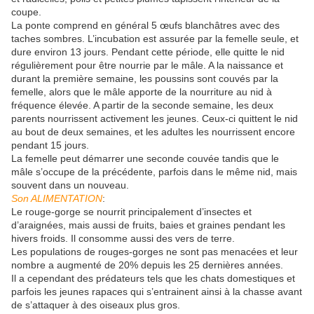
coupe.
La ponte comprend en général 5 œufs blanchâtres avec des
taches sombres. L’incubation est assurée par la femelle seule, et
dure environ 13 jours. Pendant cette période, elle quitte le nid
régulièrement pour être nourrie par le mâle. A la naissance et
durant la première semaine, les poussins sont couvés par la
femelle, alors que le mâle apporte de la nourriture au nid à
fréquence élevée. A partir de la seconde semaine, les deux
parents nourrissent activement les jeunes. Ceux-ci quittent le nid
au bout de deux semaines, et les adultes les nourrissent encore
pendant 15 jours.
La femelle peut démarrer une seconde couvée tandis que le
mâle s’occupe de la précédente, parfois dans le même nid, mais
souvent dans un nouveau.
Son ALIMENTATION
:
Le rouge-gorge se nourrit principalement d’insectes et
d’araignées, mais aussi de fruits, baies et graines pendant les
hivers froids. Il consomme aussi des vers de terre.
Les populations de rouges-gorges ne sont pas menacées et leur
nombre a augmenté de 20% depuis les 25 dernières années.
Il a cependant des prédateurs tels que les chats domestiques et
parfois les jeunes rapaces qui s’entrainent ainsi à la chasse avant
de s’attaquer à des oiseaux plus gros.