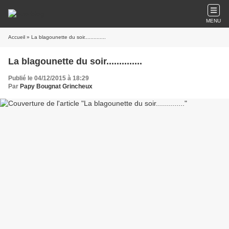
MENU
Accueil
» La blagounette du soir..............
La blagounette du soir..............
Publié le 04/12/2015 à 18:29
Par
Papy Bougnat Grincheux