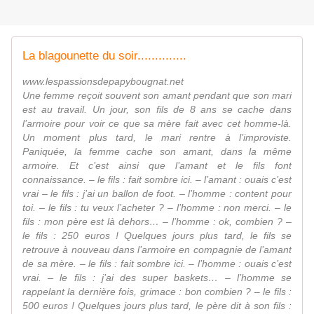
La blagounette du soir..............
www.lespassionsdepapybougnat.net
Une femme reçoit souvent son amant pendant que son mari
est au travail. Un jour, son fils de 8 ans se cache dans
l’armoire pour voir ce que sa mère fait avec cet homme-là.
Un moment plus tard, le mari rentre à l’improviste.
Paniquée, la femme cache son amant, dans la même
armoire. Et c’est ainsi que l’amant et le fils font
connaissance. – le fils : fait sombre ici. – l’amant : ouais c’est
vrai – le fils : j’ai un ballon de foot. – l’homme : content pour
toi. – le fils : tu veux l’acheter ? – l’homme : non merci. – le
fils : mon père est là dehors… – l’homme : ok, combien ? –
le fils : 250 euros ! Quelques jours plus tard, le fils se
retrouve à nouveau dans l’armoire en compagnie de l’amant
de sa mère. – le fils : fait sombre ici. – l’homme : ouais c’est
vrai. – le fils : j’ai des super baskets… – l’homme se
rappelant la dernière fois, grimace : bon combien ? – le fils :
500 euros ! Quelques jours plus tard, le père dit à son fils :