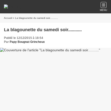
MENU
Accueil
» La blagounette du samedi soir...........
La blagounette du samedi soir...........
Publié le 12/12/2015 à 18:54
Par
Papy Bougnat Grincheux