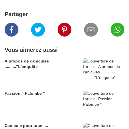
Partager
Vous aimerez aussi
A propos de canicules
.........."L'enquête
Passion " Palombe "
Canicule pour tous ....