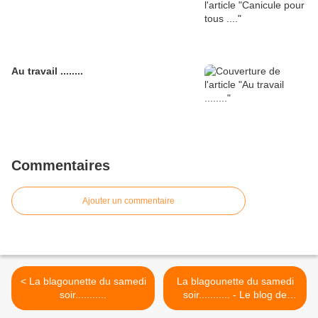
Au travail ........
Commentaires
Ajouter un commentaire
< La blagounette du samedi
La blagounette du samedi
soir...........
soir........... - Le blog de
Papy-bougnat >