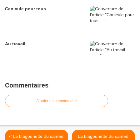
Canicule pour tous ....
Au travail ........
Commentaires
Ajouter un commentaire
< La blagounette du samedi
La blagounette du samedi