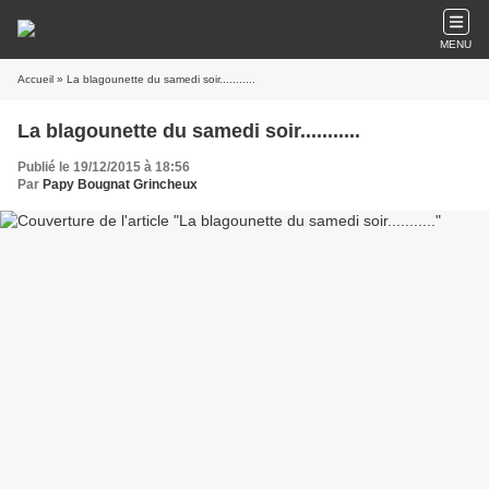
MENU
Accueil
» La blagounette du samedi soir...........
La blagounette du samedi soir...........
Publié le 19/12/2015 à 18:56
Par
Papy Bougnat Grincheux