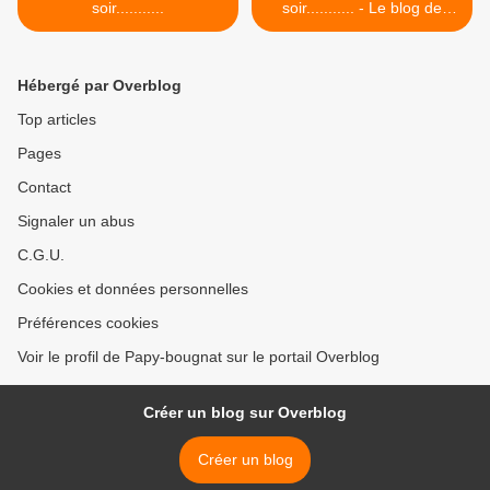
soir...........
soir........... - Le blog de
Papy-bougnat >
Hébergé par Overblog
Top articles
Pages
Contact
Signaler un abus
C.G.U.
Cookies et données personnelles
Préférences cookies
Voir le profil de Papy-bougnat sur le portail Overblog
Créer un blog sur Overblog
Créer un blog