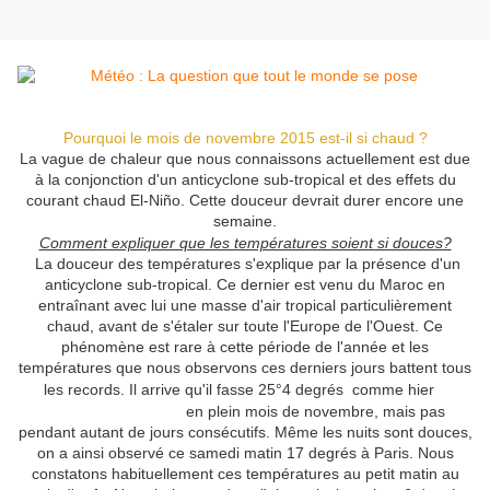
Pourquoi le mois de novembre 2015 est-il si chaud ?
La vague de chaleur que nous connaissons actuellement est due
à la conjonction d'un anticyclone sub-tropical et des effets du
courant chaud El-Niño. Cette douceur devrait durer encore une
semaine.
Comment expliquer que les températures soient si douces?
La douceur des températures s'explique par la présence d'un
anticyclone sub-tropical. Ce dernier est venu du Maroc en
entraînant avec lui une masse d'air tropical particulièrement
chaud, avant de s'étaler sur toute l'Europe de l'Ouest. Ce
phénomène est rare à cette période de l'année et les
températures que nous observons ces derniers jours battent tous
les records. Il arrive qu'il fasse 25°4 degrés comme hier
à
Bordeaux Mérignac
en plein mois de novembre, mais pas
pendant autant de jours consécutifs. Même les nuits sont douces,
on a ainsi observé ce samedi matin 17 degrés à Paris. Nous
constatons habituellement ces températures au petit matin au