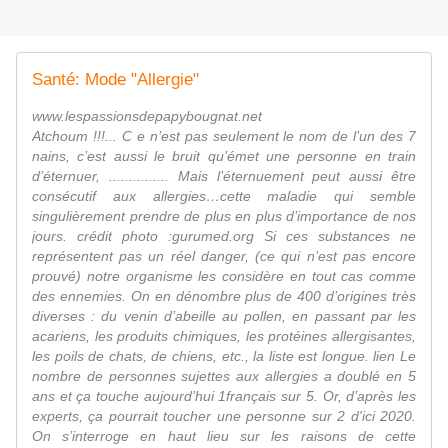
Santé: Mode "Allergie"
www.lespassionsdepapybougnat.net
Atchoum !!!... C e n’est pas seulement le nom de l’un des 7
nains, c’est aussi le bruit qu’émet une personne en train
d’éternuer, ............... Mais l’éternuement peut aussi être
consécutif aux allergies…cette maladie qui semble
singulièrement prendre de plus en plus d’importance de nos
jours. crédit photo :gurumed.org Si ces substances ne
représentent pas un réel danger, (ce qui n’est pas encore
prouvé) notre organisme les considère en tout cas comme
des ennemies. On en dénombre plus de 400 d’origines très
diverses : du venin d’abeille au pollen, en passant par les
acariens, les produits chimiques, les protéines allergisantes,
les poils de chats, de chiens, etc., la liste est longue. lien Le
nombre de personnes sujettes aux allergies a doublé en 5
ans et ça touche aujourd’hui 1français sur 5. Or, d’après les
experts, ça pourrait toucher une personne sur 2 d'ici 2020.
On s’interroge en haut lieu sur les raisons de cette