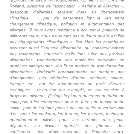
la production des immunoglobulines igE. lien Pour Christine
Rolland, directrice de l’association « Asthme et Allergies »,
beaucoup d’allergies seraient dues au changement
climatique : « peu de personnes font le lien entre
changement climatique, pollution et augmentation des
allergies. Si nous avons tendance à accuser la pollution de
différents maux, nous ne savons pas toujours qu’elle est liée
aux changements climatiques ». lien Mais les chercheurs
accusent aussi l’industrie alimentaire, qui consécutivement
aux traitements industriels qu’ils font subir aux produits
alimentaires, transforment des molécules naturelles en
protéines allergisantes. lien Et en matière de transformation
alimentaires, l’industrie agroalimentaire ne manque pas
d’imagination. Les méthodes d’antan, séchage, salage,
fumage etc., ont été abandonnées au profit d’autres
techniques : l’extrusion par exemple, ce qui consiste à
broyer les aliments, (il s’agit la plupart du temps de farine de
soja) puis à les compresser pour en faire une masse semi-
solide, puis de les faire passer par une petite ouverture afin
d’en varier les couleurs, les formes, les textures, technique
abondamment utilisée pour les céréales des petits
déjeuners, les biscuits apéritifs, des gâteaux, des
confiseries... lien Mais revenons à l’industrie agro-