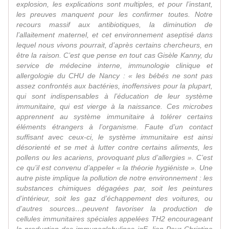
explosion, les explications sont multiples, et pour l’instant,
les preuves manquent pour les confirmer toutes. Notre
recours massif aux antibiotiques, la diminution de
l’allaitement maternel, et cet environnement aseptisé dans
lequel nous vivons pourrait, d’après certains chercheurs, en
être la raison. C’est que pense en tout cas Gisèle Kanny, du
service de médecine interne, immunologie clinique et
allergologie du CHU de Nancy : « les bébés ne sont pas
assez confrontés aux bactéries, inoffensives pour la plupart,
qui sont indispensables à l’éducation de leur système
immunitaire, qui est vierge à la naissance. Ces microbes
apprennent au système immunitaire à tolérer certains
éléments étrangers à l’organisme. Faute d’un contact
suffisant avec ceux-ci, le système immunitaire est ainsi
désorienté et se met à lutter contre certains aliments, les
pollens ou les acariens, provoquant plus d’allergies ». C’est
ce qu’il est convenu d’appeler « la théorie hygiéniste ». Une
autre piste implique la pollution de notre environnement : les
substances chimiques dégagées par, soit les peintures
d’intérieur, soit les gaz d’échappement des voitures, ou
d’autres sources…peuvent favoriser la production de
cellules immunitaires spéciales appelées TH2 encourageant