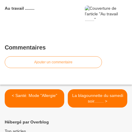
Au travail ........
Commentaires
Ajouter un commentaire
< Santé: Mode "Allergie"
La blagounnette du samedi
soir........ >
Hébergé par Overblog
Top articles