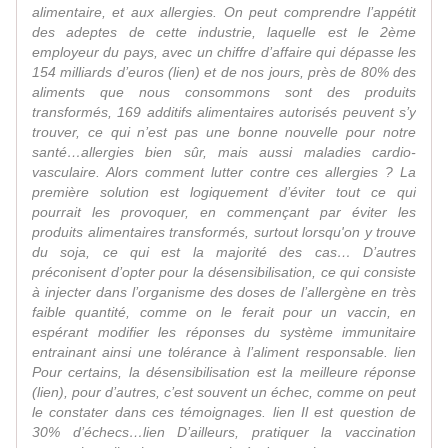
alimentaire, et aux allergies. On peut comprendre l’appétit
des adeptes de cette industrie, laquelle est le 2ème
employeur du pays, avec un chiffre d’affaire qui dépasse les
154 milliards d’euros (lien) et de nos jours, près de 80% des
aliments que nous consommons sont des produits
transformés, 169 additifs alimentaires autorisés peuvent s’y
trouver, ce qui n’est pas une bonne nouvelle pour notre
santé…allergies bien sûr, mais aussi maladies cardio-
vasculaire. Alors comment lutter contre ces allergies ? La
première solution est logiquement d’éviter tout ce qui
pourrait les provoquer, en commençant par éviter les
produits alimentaires transformés, surtout lorsqu'on y trouve
du soja, ce qui est la majorité des cas… D’autres
préconisent d’opter pour la désensibilisation, ce qui consiste
à injecter dans l’organisme des doses de l’allergène en très
faible quantité, comme on le ferait pour un vaccin, en
espérant modifier les réponses du système immunitaire
entrainant ainsi une tolérance à l’aliment responsable. lien
Pour certains, la désensibilisation est la meilleure réponse
(lien), pour d’autres, c’est souvent un échec, comme on peut
le constater dans ces témoignages. lien Il est question de
30% d’échecs…lien D’ailleurs, pratiquer la vaccination