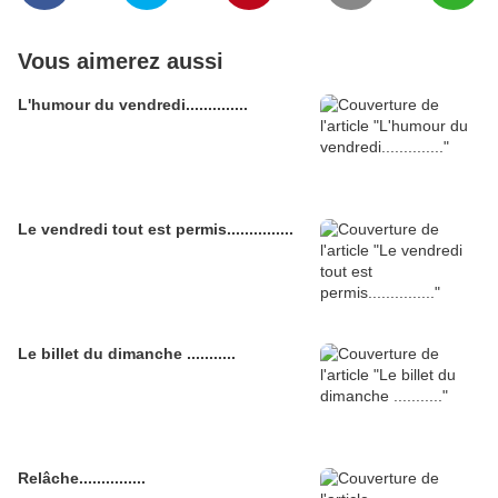
Vous aimerez aussi
L'humour du vendredi..............
Le vendredi tout est permis...............
Le billet du dimanche ...........
Relâche...............