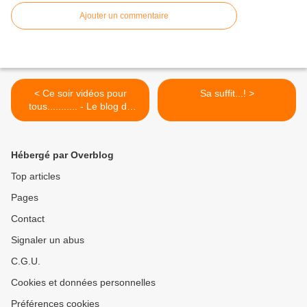
Ajouter un commentaire
< Ce soir vidéos pour
Sa suffit...! >
tous........... - Le blog de
Papy-bougnat
Hébergé par Overblog
Top articles
Pages
Contact
Signaler un abus
C.G.U.
Cookies et données personnelles
Préférences cookies