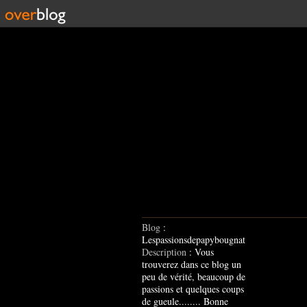
Blog
:
Lespassionsdepapybougnat
Description
: Vous
trouverez dans ce blog un
peu de vérité, beaucoup de
passions et quelques coups
de gueule........ Bonne