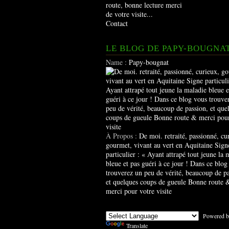
route, bonne lecture merci
de votre visite...
Contact
LE BLOG DE PAPY-BOUGNA
Name :
Papy-bougnat
À Propos :
De moi. retraité, passionné, cu
gourmet, vivant au vert en Aquitaine Sign
particulier : « Ayant attrapé tout jeune la 
bleue et pas guéri à ce jour ! Dans ce blog
trouverez un peu de vérité, beaucoup de pa
et quelques coups de gueule Bonne route 
merci pour votre visite
Powered b
Translate