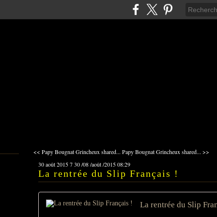
<< Papy Bougnat Grincheux shared...
Papy Bougnat Grincheux shared... >>
30 août 2015
7
30
/
08
/
août
/
2015
08:29
La rentrée du Slip Français !
La rentrée du Slip Fran