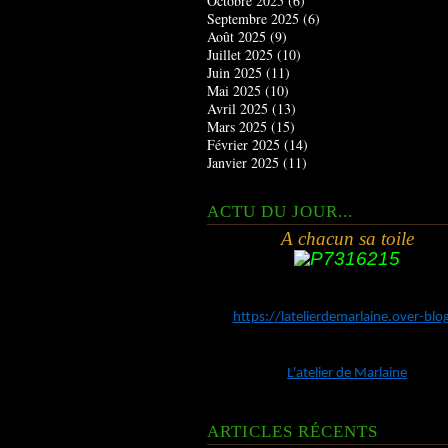
Octobre 2025
(6)
Septembre 2025
(6)
Août 2025
(9)
Juillet 2025
(10)
Juin 2025
(11)
Mai 2025
(10)
Avril 2025
(13)
Mars 2025
(15)
Février 2025
(14)
Janvier 2025
(11)
ACTU DU JOUR...
A chacun sa toile
https://latelierdemarlaine.over-bl
L'atelier de Marlaine
ARTICLES RÉCENTS