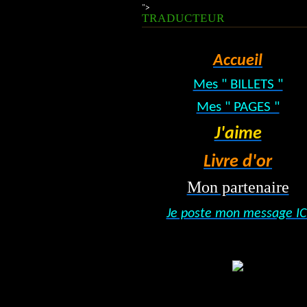
">
TRADUCTEUR
Accueil
Mes " BILLETS "
Mes " PAGES "
J'aime
Livre d'or
Mon partenaire
Je poste mon message IC