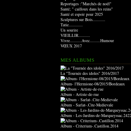
Reportages :"Marchés de noël"
Santé; " cailloux dans les reins"
Santé et espoir pour 2025
Sculptures sur Bois...........
Tatie............
Un sourire
VIEILLIR..........
Vivre..........Avec.........Humour
VŒUX 2017
MES ALBUMS
La "Tournée des idoles" 2016/2017
Album- l'Hermione-08/2015/Bordeaux
Album - Artiste-de-rue
Album - Sarlat-.Cite-Medievale
Album - Les-Jardins-de-Marqueyssac.242
Album - Criterium-.Castillon.2014