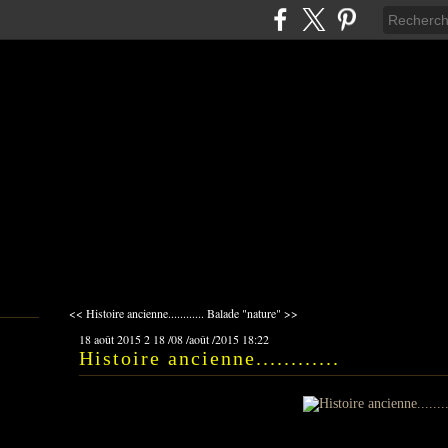
<< Histoire ancienne............
Balade "nature" >>
18 août 2015
2
18
/
08
/
août
/
2015
18:22
Histoire ancienne............