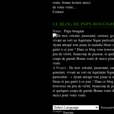
route, bonne lecture merci
de votre visite...
Contact
LE BLOG DE PAPY-BOUGNA
Name :
Papy-bougnat
À Propos :
De moi. retraité, passionné, cu
gourmet, vivant au vert en Aquitaine Sign
particulier : « Ayant attrapé tout jeune la 
bleue et pas guéri à ce jour ! Dans ce blog
trouverez un peu de vérité, beaucoup de pa
et quelques coups de gueule Bonne route 
merci pour votre visite
Powered b
Translate