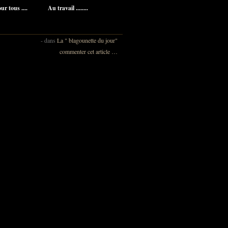
r tous ....
Au travail ........
-
dans
La " blagounette du jour"
commenter cet article
…