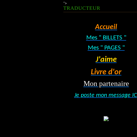
">
TRADUCTEUR
Accueil
Mes " BILLETS "
Mes " PAGES "
J'aime
Livre d'or
Mon partenaire
Je poste mon message IC