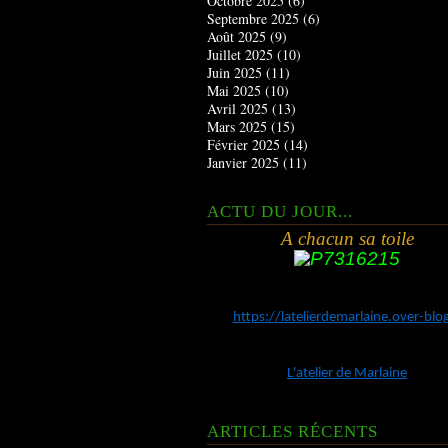
Octobre 2025
(6)
Septembre 2025
(6)
Août 2025
(9)
Juillet 2025
(10)
Juin 2025
(11)
Mai 2025
(10)
Avril 2025
(13)
Mars 2025
(15)
Février 2025
(14)
Janvier 2025
(11)
ACTU DU JOUR...
A chacun sa toile
https://latelierdemarlaine.over-bl
L'atelier de Marlaine
ARTICLES RÉCENTS