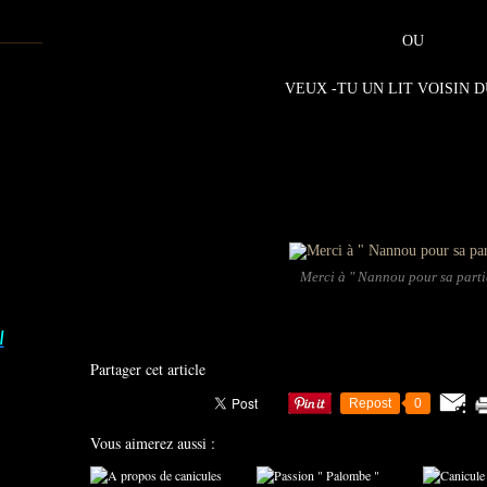
OU
VEUX -TU UN LIT VOISIN D
Merci à " Nannou pour sa parti
I
Partager cet article
Repost
0
Vous aimerez aussi :