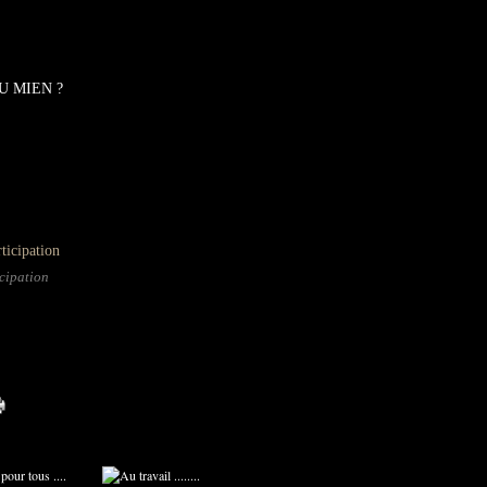
U MIEN ?
cipation