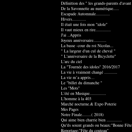
Définition des " les grands-parents d'avant
De la Savonnette au numérique.....
Escapade Automnale............
Hivers............
Il était une fois mon "idole"
Il vaut mieux en rire.............
J'ai ..Appris
Joyeux anniversaire...........
La basse -cour du roi Nicolas...
" La largeur d'un cul de cheval "
" L'anniversaire de la Bicyclette"
L'arc du ciel
La "Tournée des idoles" 2016/2017
La vie à vraiment changé ...........
La vie m’a appris…
Le "billet du dimanche "
Les "Mots"
L'été en Musique..............
L'homme à la 403
Marché nocturne.& Expo Poterie
Mes Pages
Notre Finale........( 2018)
Qui aime bien charrie bien .............
Qu'ils soient grands ou beaux:"Bonne Fête
Reportage:"Fête du couteau"