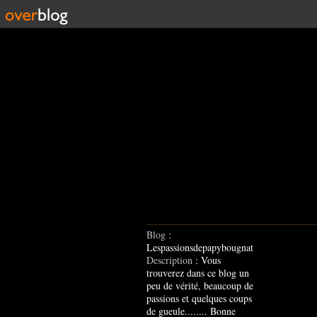
Blog
:
Lespassionsdepapybougnat
Description
: Vous
trouverez dans ce blog un
peu de vérité, beaucoup de
passions et quelques coups
de gueule........ Bonne