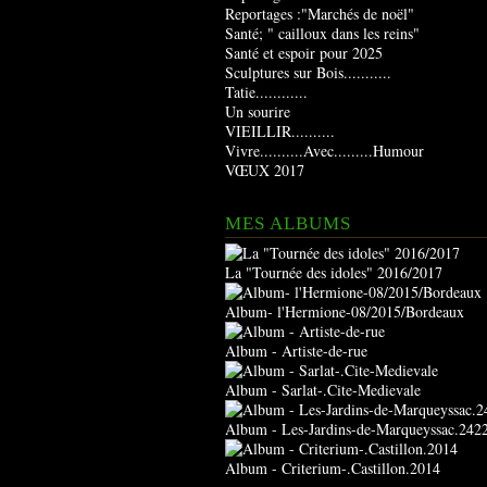
Reportages :"Marchés de noël"
Santé; " cailloux dans les reins"
Santé et espoir pour 2025
Sculptures sur Bois...........
Tatie............
Un sourire
VIEILLIR..........
Vivre..........Avec.........Humour
VŒUX 2017
MES ALBUMS
La "Tournée des idoles" 2016/2017
Album- l'Hermione-08/2015/Bordeaux
Album - Artiste-de-rue
Album - Sarlat-.Cite-Medievale
Album - Les-Jardins-de-Marqueyssac.242
Album - Criterium-.Castillon.2014