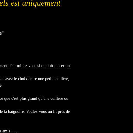
éels est uniquement
re"
nt déterminez-vous si on doit placer un
s avez le choix entre une petite cuillère,
e."
 que c'est plus grand qu'une cuillère ou
 la baignoire. Voulez-vous un lit près de
s amis . . .