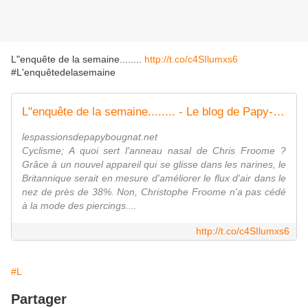
L"enquête de la semaine........
http://t.co/c4SIlumxs6
#L'enquêtedelasemaine
L"enquête de la semaine........ - Le blog de Papy-bougnat
lespassionsdepapybougnat.net
Cyclisme; A quoi sert l'anneau nasal de Chris Froome ?
Grâce à un nouvel appareil qui se glisse dans les narines, le
Britannique serait en mesure d'améliorer le flux d'air dans le
nez de près de 38%. Non, Christophe Froome n'a pas cédé
à la mode des piercings....
http://t.co/c4SIlumxs6
#L
Partager