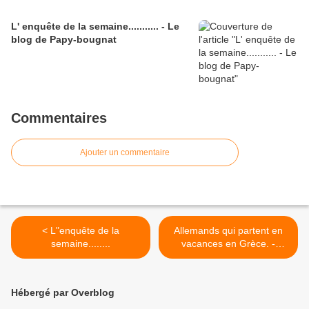
L' enquête de la semaine........... - Le
blog de Papy-bougnat
Commentaires
Ajouter un commentaire
< L"enquête de la
Allemands qui partent en
semaine........
vacances en Grèce. -
Jérôme77130 >
Hébergé par Overblog